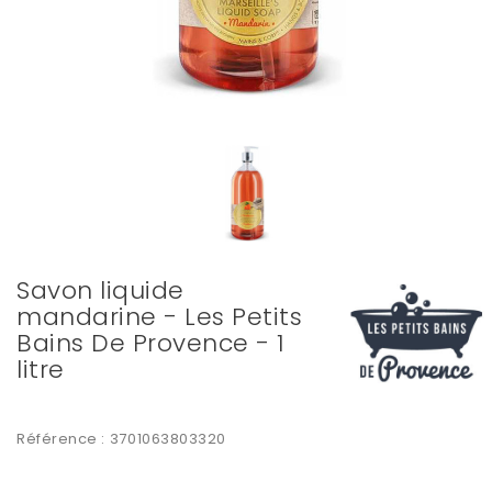
Savon liquide
mandarine - Les Petits
Bains De Provence - 1
litre
Référence :
3701063803320