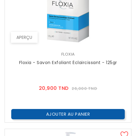
APERÇU
FLOXIA
Floxia - Savon Exfoliant Éclaircissant - 125gr
Prix
Prix
20,900 TND
26,000 TND
??
Public
AJOUTER AU PANIER