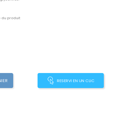
 du produit
NIER
RESERVI EN UN CLIC