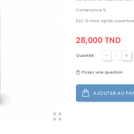
Contenance
1L
DLC
12 mois après ouverture
28,000 TND
Quantité :
Posez une question
AJOUTER AU PA