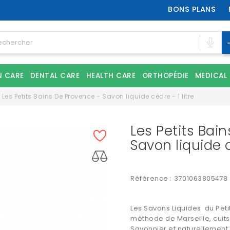
BONS PLANS
N CARE
DENTAL CARE
HEALTH CARE
ORTHOPÉDIE
MEDICAL
Les Petits Bains De Provence - Savon liquide cèdre - 1 litre
Les Petits Bai
Savon liquide c
Référence :
3701063805478
Les Savons Liquides du Peti
méthode de Marseille, cuits
Savonnier et naturellement 