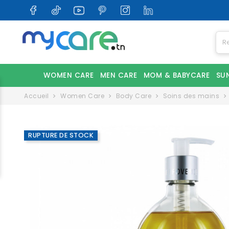
WOMEN CARE
MEN CARE
MOM & BABYCARE
SU
Accueil
Women Care
Body Care
Soins des mains
RUPTURE DE STOCK