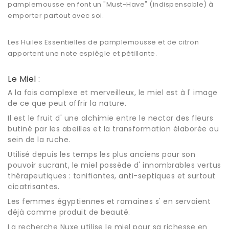
pamplemousse en font un "Must-Have" (indispensable) à
emporter partout avec soi.
Les Huiles Essentielles de pamplemousse et de citron
apportent une note espiègle et pétillante.
Le Miel :
A la fois complexe et merveilleux, le miel est à l' image
de ce que peut offrir la nature.
Il est le fruit d' une alchimie entre le nectar des fleurs
butiné par les abeilles et la transformation élaborée au
sein de la ruche.
Utilisé depuis les temps les plus anciens pour son
pouvoir sucrant, le miel possède d' innombrables vertus
thérapeutiques : tonifiantes, anti-septiques et surtout
cicatrisantes.
Les femmes égyptiennes et romaines s' en servaient
déjà comme produit de beauté.
La recherche Nuxe utilise le miel pour sa richesse en