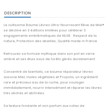
DESCRIPTION
Le cultissime Baume Lèvres Ultra-Nourrissant Rêve de Miel®
se décline en 3 éditions limitées pour célébrer 3
engagements emblématiques de NUXE : Respect de la
nature, Protection des abeilles, Qualité made in France.
Retrouvez sa formule mythique dans son pot en verre
ambré et ses étuis issus de forêts gérés durablement.
Concentré de bienfaits, ce baume réparateur lèvres
associe Miel, Huiles végétales et Propolis, un ingrédient
rare et précieux issu de la ruche, pour soulager
immédiatement, nourrir intensément et réparer les lèvres
très sèches et abîmées.
Sa texture fondante et son parfum aux notes de