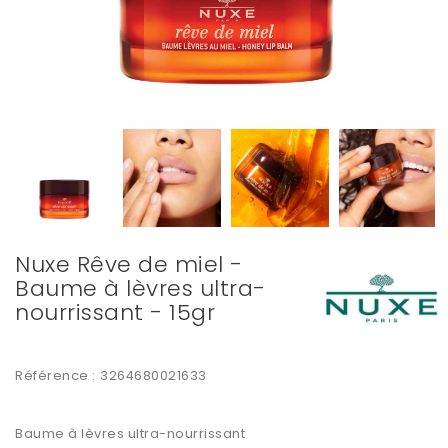
Nuxe Rêve de miel -
Baume à lèvres ultra-
nourrissant - 15gr
Référence :
3264680021633
Baume à lèvres ultra-nourrissant