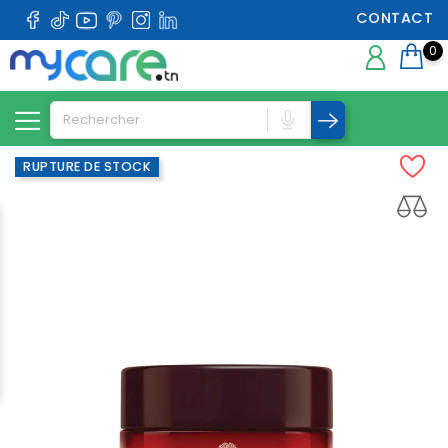
CONTACT
0
RUPTURE DE STOCK