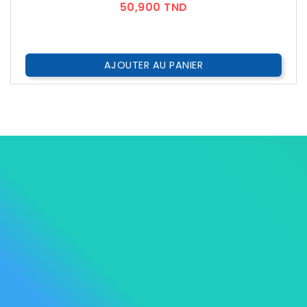
Prix
50,900 TND
AJOUTER AU PANIER




