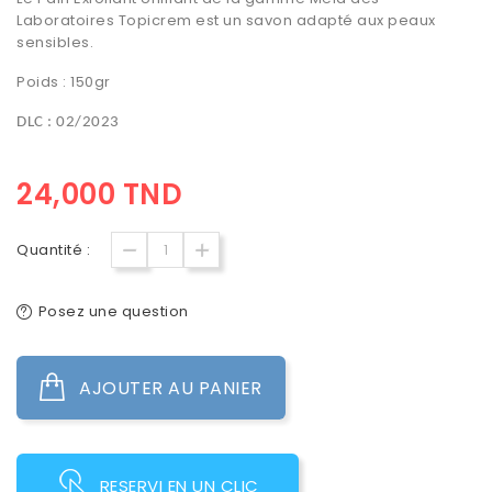
Laboratoires Topicrem est un savon adapté aux
peaux
sensibles
.
Poids : 150gr
DLC : 02/2023
24,000 TND
Quantité :
Posez une question
AJOUTER AU PANIER
RESERVI EN UN CLIC