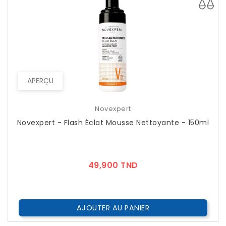
APERÇU
Novexpert
Novexpert - Flash Éclat Mousse Nettoyante - 150ml
Prix
49,900 TND
AJOUTER AU PANIER