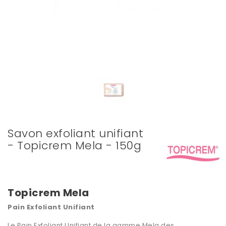
Savon exfoliant unifiant
- Topicrem Mela - 150g
Topicrem Mela
Pain Exfoliant Unifiant
Le Pain Exfoliant Unifiant de la gamme Mela des