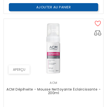
AJOUTER AU PANIER
APERÇU
ACM
ACM Dépihwite - Mousse Nettoyante Éclaircissante -
200ml