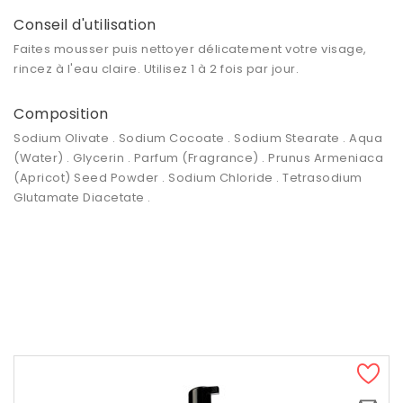
Conseil d'utilisation
Faites mousser puis nettoyer délicatement votre visage,
rincez à l'eau claire. Utilisez 1 à 2 fois par jour.
Composition
Sodium Olivate . Sodium Cocoate . Sodium Stearate . Aqua
(Water) . Glycerin . Parfum (Fragrance) . Prunus Armeniaca
(Apricot) Seed Powder . Sodium Chloride . Tetrasodium
Glutamate Diacetate .