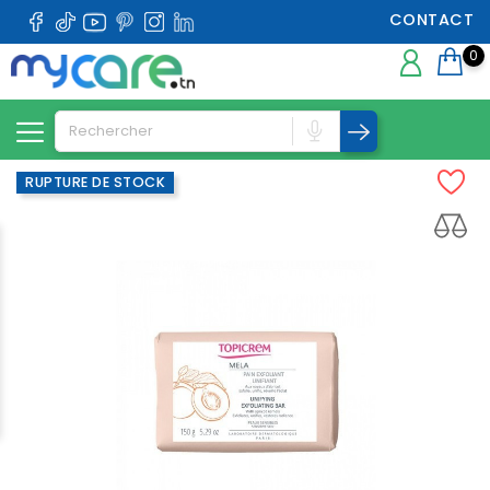
CONTACT
0
RUPTURE DE STOCK