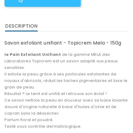
DESCRIPTION
Savon exfoliant unifiant - Topicrem Mela - 150g
le Pain Exfoliant Unifiant
de la gamme MELA des
Laboratoires Topicrem est un savon adapté aux
peaux
sensibles
.
Il exfolie la peau grâce à ses particules exfoliantes de
noyaux d'abricots, réduit les taches pigmentaires et lisse le
grain de peau.
Résultat ? Le teint est unifié et retrouve son éclat !
Ce savon nettoie la peau en douceur avec sa base lavante
douce d'origine naturelle à base d'huiles d'olive et de
coprah sans la déssecher.
Parfum floral et poudré.
Testé sous contrôle dermatologique.