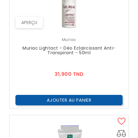
APERÇU
Muriac
Muriac Lightact - Déo Éclaircissant Anti-
Transpirant - 50ml
Prix
31,900 TND
AJOUTER AU PANIER