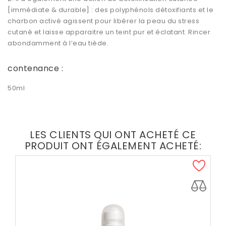
[immédiate & durable] : des polyphénols détoxifiants et le
charbon activé agissent pour libérer la peau du stress
cutané et laisse apparaitre un teint pur et éclatant. Rincer
abondamment à l’eau tiède.
contenance :
50ml
LES CLIENTS QUI ONT ACHETÉ CE
PRODUIT ONT ÉGALEMENT ACHETÉ: