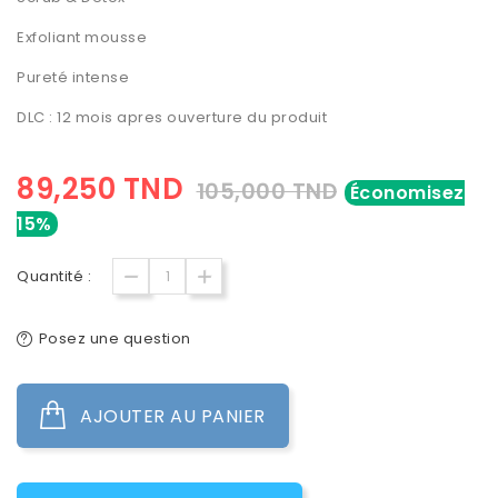
Exfoliant mousse
Pureté intense
DLC : 12 mois apres ouverture du produit
89,250 TND
105,000 TND
Économisez
15%
Quantité :
Posez une question
AJOUTER AU PANIER