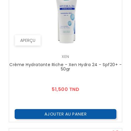
APERÇU
XEN
Crème Hydratante Riche - Xen Hydra 24 - Spf20+ -
50gr
Prix
51,500 TND
AJOUTER AU PANIER