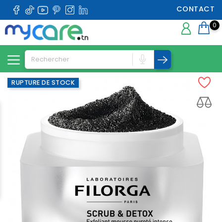
CONTACT
0
RUPTURE DE STOCK