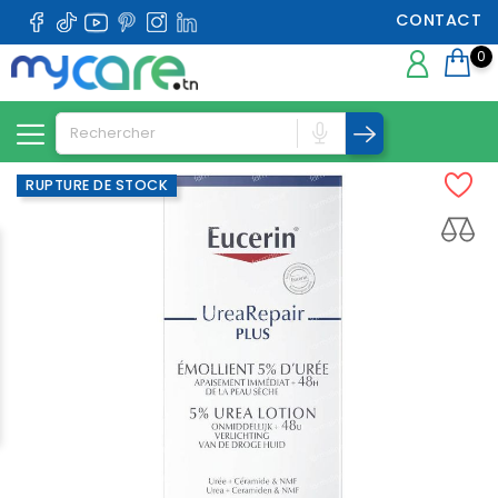
CONTACT
0
RUPTURE DE STOCK