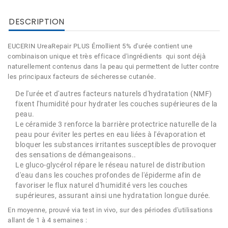
DESCRIPTION
EUCERIN UreaRepair PLUS Émollient 5% d'urée contient une
combinaison unique et très efficace d'ingrédients qui sont déjà
naturellement contenus dans la peau qui permettent de lutter contre
les principaux facteurs de sécheresse cutanée.
De l'urée et d'autres facteurs naturels d'hydratation (NMF)
fixent l'humidité pour hydrater les couches supérieures de la
peau.
Le céramide 3 renforce la barrière protectrice naturelle de la
peau pour éviter les pertes en eau liées à l'évaporation et
bloquer les substances irritantes susceptibles de provoquer
des sensations de démangeaisons..
Le gluco-glycérol répare le réseau naturel de distribution
d'eau dans les couches profondes de l'épiderme afin de
favoriser le flux naturel d'humidité vers les couches
supérieures, assurant ainsi une hydratation longue durée.
En moyenne, prouvé via test in vivo, sur des périodes d'utilisations
allant de 1 à 4 semaines :