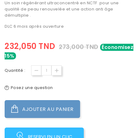
Un soin régénérant ultraconcentré en NCTF pour une
qualité de peau renouvelée et une action anti âge
démultiplie .
DLC 6 mois après ouverture
232,050 TND
273,000 TND
Économisez
15%
Quantité :
Posez une question
AJOUTER AU PANIER
RESERVI EN UN CLIC