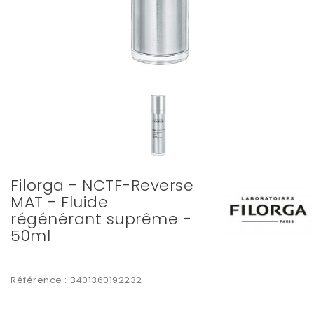
Filorga - NCTF-Reverse
MAT - Fluide
régénérant suprême -
50ml
Référence :
3401360192232