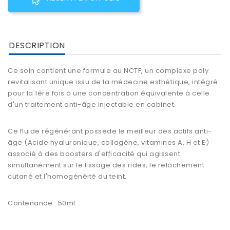
DESCRIPTION
Ce soin contient une formule au NCTF, un complexe poly
revitalisant unique issu de la médecine esthétique, intégré
pour la 1ère fois à une concentration équivalente à celle
d'un traitement anti-âge injectable en cabinet.
Ce fluide régénérant possède le meilleur des actifs anti-
âge (Acide hyaluronique, collagène, vitamines A, H et E)
associé à des boosters d'efficacité qui agissent
simultanément sur le lissage des rides, le relâchement
cutané et l'homogénéité du teint.
Contenance : 50ml