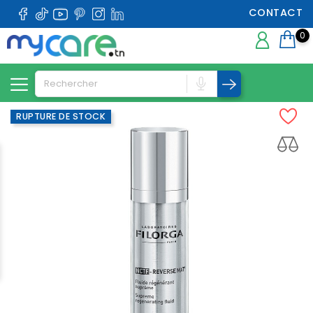
CONTACT
0
RUPTURE DE STOCK