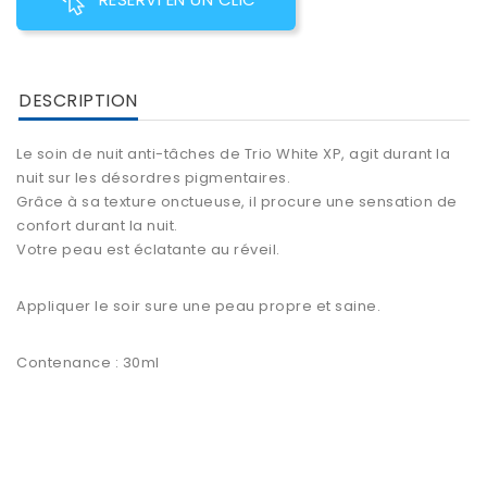
DESCRIPTION
Le
soin de nuit
anti-tâches de Trio White XP
, agit durant la
nuit sur les désordres pigmentaires.
Grâce à sa texture onctueuse, il procure une sensation de
confort durant la nuit.
Votre peau est éclatante au réveil.
Appliquer le soir sure une peau propre et saine.
Contenance : 30ml