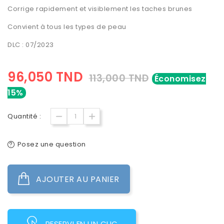
Corrige rapidement et visiblement les taches brunes
Convient à tous les types de peau
DLC : 07/2023
96,050 TND
113,000 TND
Économisez
15%
Quantité :
Posez une question
AJOUTER AU PANIER
RESERVI EN UN CLIC