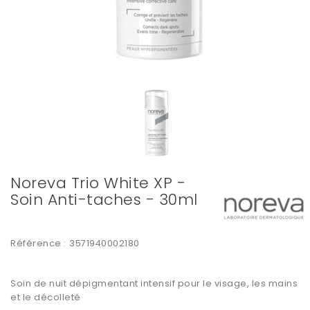
Noreva Trio White XP -
Soin Anti-taches - 30ml
Référence :
3571940002180
Soin de nuit dépigmentant intensif pour le visage, les mains
et le décolleté