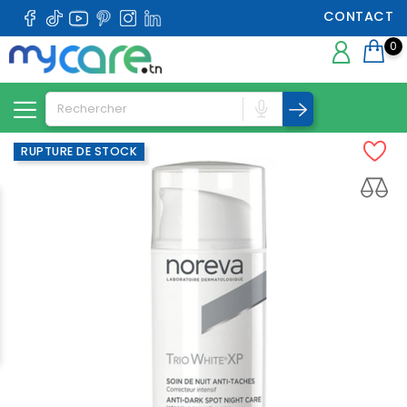
CONTACT
0
RUPTURE DE STOCK