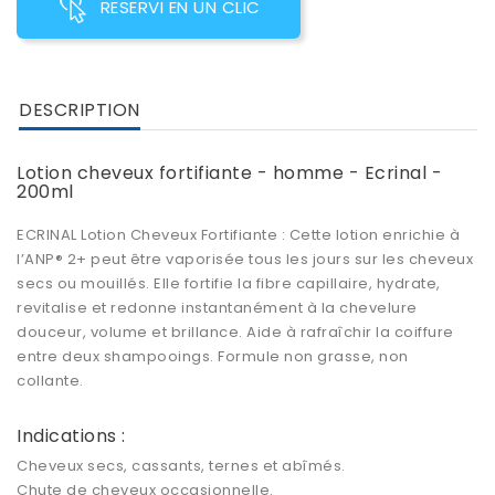
RESERVI EN UN CLIC
DESCRIPTION
Lotion cheveux fortifiante - homme - Ecrinal -
200ml
ECRINAL Lotion Cheveux Fortifiante
: Cette lotion enrichie à
l’ANP® 2+ peut être vaporisée tous les jours sur les cheveux
secs ou mouillés. Elle
fortifie la fibre capillaire
, hydrate,
revitalise et redonne instantanément à la chevelure
douceur, volume et brillance. Aide à rafraîchir la coiffure
entre deux shampooings. Formule non grasse, non
collante.
Indications :
Cheveux secs, cassants, ternes et abîmés.
Chute de cheveux occasionnelle.