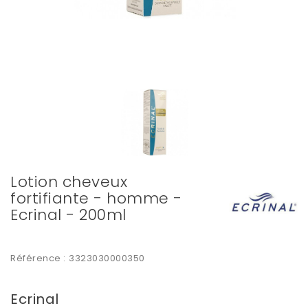
Lotion cheveux
fortifiante - homme -
Ecrinal - 200ml
Référence :
3323030000350
Ecrinal