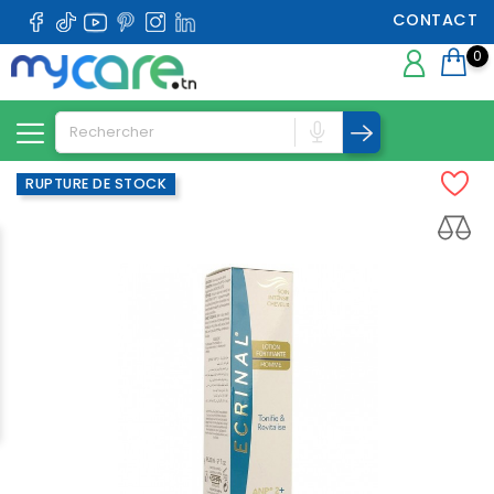
CONTACT
0
RUPTURE DE STOCK