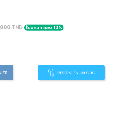
,000 TND
Économisez 10%
NIER
RESERVI EN UN CLIC