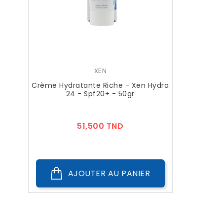
XEN
Crème Hydratante Riche - Xen Hydra
24 - Spf20+ - 50gr
Prix
51,500 TND
AJOUTER AU PANIER