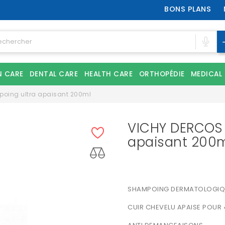
BONS PLANS
N CARE
DENTAL CARE
HEALTH CARE
ORTHOPÉDIE
MEDICAL
oing ultra apaisant 200ml
VICHY DERCOS 
apaisant 200
SHAMPOING DERMATOLOGIQUE
CUIR CHEVELU APAISE POUR