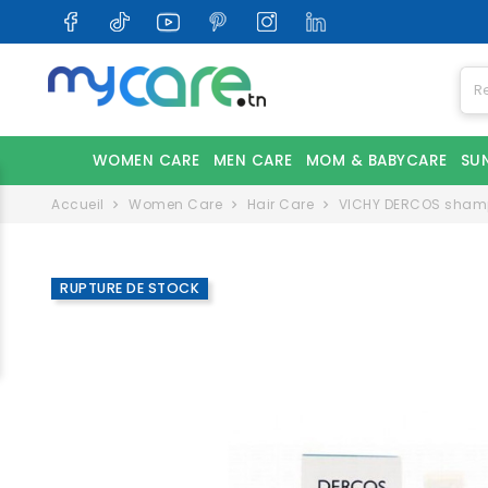
WOMEN CARE
MEN CARE
MOM & BABYCARE
SU
Accueil
Women Care
Hair Care
VICHY DERCOS shamp
RUPTURE DE STOCK