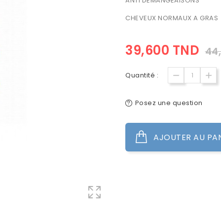
ANTI DEMANGEAISONS
CHEVEUX NORMAUX A GRAS
39,600 TND
44
Quantité :
Posez une question
AJOUTER AU PA