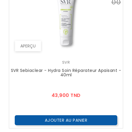
APERÇU
SVR
SVR Sebiaclear - Hydra Soin Réparateur Apaisant -
40ml
Prix
43,900 TND
AJOUTER AU PANIER