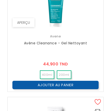
APERÇU
Avene
Avène Cleanance - Gel Nettoyant
Prix
44,900 TND
400ml
200ml
AJOUTER AU PANIER