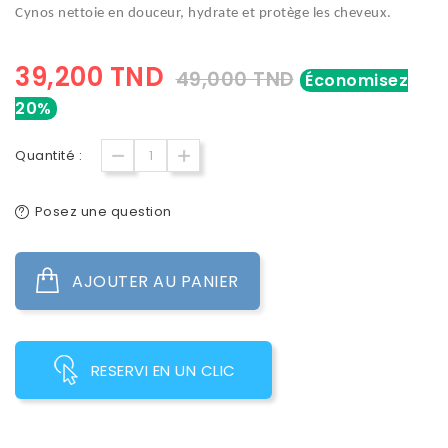
Cynos nettoie en douceur, hydrate et protège les cheveux.
39,200 TND
49,000 TND
Économisez
20%
Quantité :
Posez une question
AJOUTER AU PANIER
RESERVI EN UN CLIC