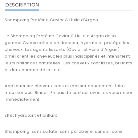
DESCRIPTION
Shampoing Protéine Caviar & Huile d’Argan
Le
Shampoing Protéine Caviar & Huile d’Argan
de la
gamme Cynos nettoie en douceur, hydrate et protège les
cheveux. Les agents lissants (
Caviar et Huile d’Argan
)
améliorent les cheveux les plus indisciplinés et intensifient
leurs brillances naturelles.
Les cheveux sont lisses, brillants
et doux comme de la soie
Appliquer sur cheveux secs et masser doucement, faire
mousser puis Rincer. En cas de contact avec les yeux rincer
immédiatement.
Effet
hydratant
et
brillant
Shampoing
sans sulfate, sans parabène, sans silicone