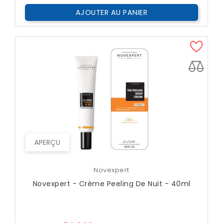
AJOUTER AU PANIER
APERÇU
Novexpert
Novexpert - Crème Peeling De Nuit - 40ml