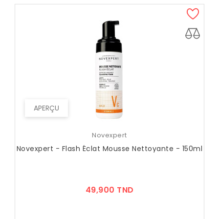
APERÇU
Novexpert
Novexpert - Flash Éclat Mousse Nettoyante - 150ml
Prix
49,900 TND