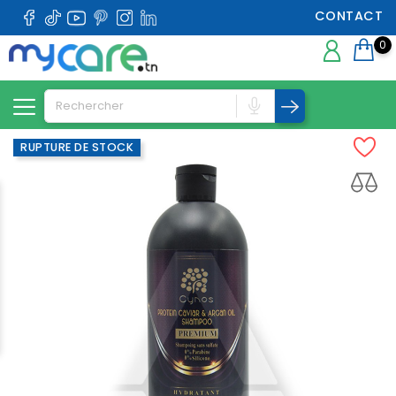
CONTACT
0
RUPTURE DE STOCK