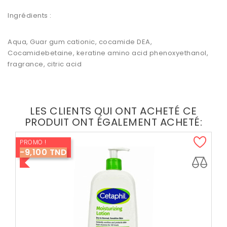
Ingrédients :
Aqua, Guar gum cationic, cocamide DEA,
Cocamidebetaine, keratine amino acid phenoxyethanol,
fragrance, citric acid
LES CLIENTS QUI ONT ACHETÉ CE
PRODUIT ONT ÉGALEMENT ACHETÉ:
PROMO !
-9,100 TND