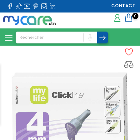
CONTACT
0