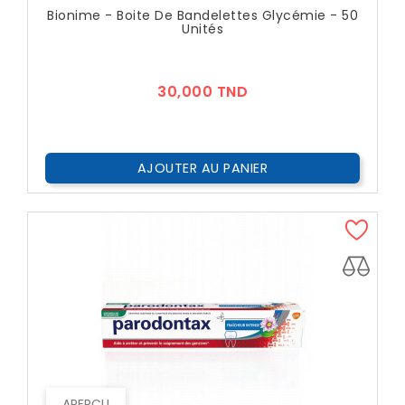
Bionime - Boite De Bandelettes Glycémie - 50
Unités
Prix
30,000 TND
AJOUTER AU PANIER
APERÇU