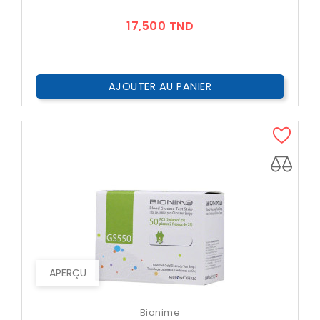
Prix
17,500 TND
AJOUTER AU PANIER
APERÇU
Bionime