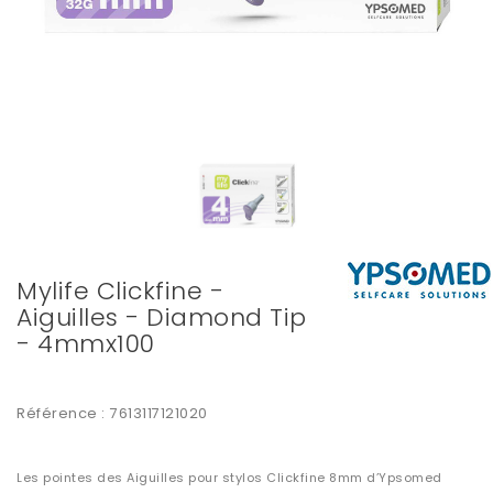
Mylife Clickfine -
Aiguilles - Diamond Tip
- 4mmx100
Référence :
7613117121020
Les pointes des Aiguilles pour stylos Clickfine 8mm d’Ypsomed