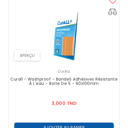
APERÇU
CurALL
Curall - Washproof - BandeS Adhésives Résistante
À L'eau - Boite De 5 - 60x100mm
Prix
3,000 TND
AJOUTER AU PANIER