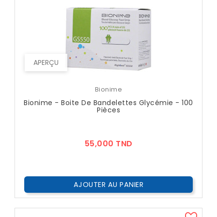
APERÇU
Bionime
Bionime - Boite De Bandelettes Glycémie - 100
Pièces
Prix
55,000 TND
AJOUTER AU PANIER