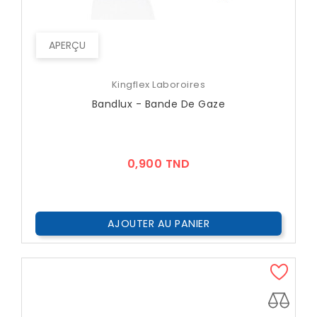
APERÇU
Kingflex Laboroires
Bandlux - Bande De Gaze
Prix
0,900 TND
AJOUTER AU PANIER