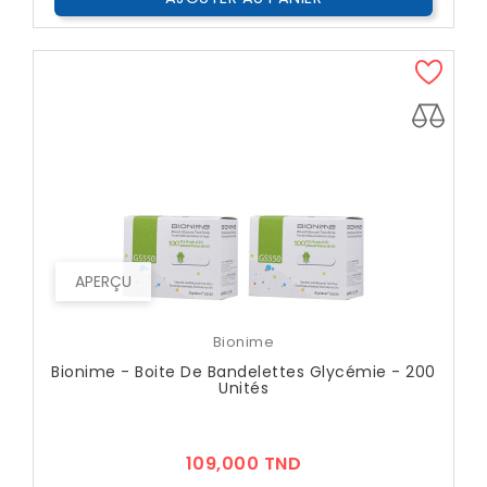
APERÇU
Bionime
Bionime - Boite De Bandelettes Glycémie - 200
Unités
Prix
109,000 TND