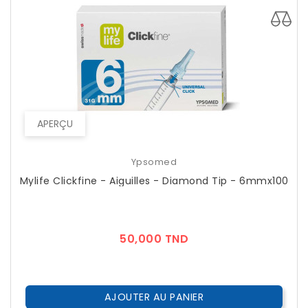
APERÇU
Ypsomed
Mylife Clickfine - Aiguilles - Diamond Tip - 6mmx100
Prix
50,000 TND
AJOUTER AU PANIER