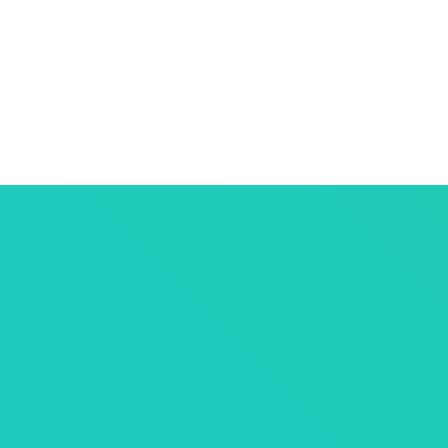
ersonnelles
tives