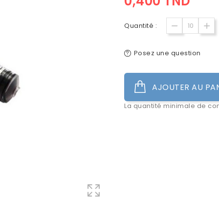
0,400 TND
Quantité :
Posez une question
AJOUTER AU PA
La quantité minimale de co