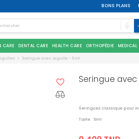
BONS PLANS
N CARE
DENTAL CARE
HEALTH CARE
ORTHOPÉDIE
MEDICAL
iguilles
Seringue avec aiguille - 5ml
Seringue avec 
Seringues classique pour i
Taille : 5ml