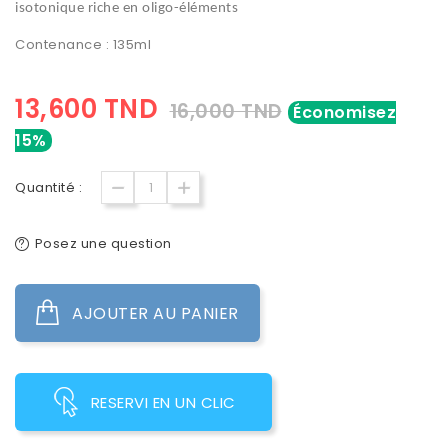
isotonique riche en oligo-éléments
Contenance : 135ml
13,600 TND
16,000 TND
Économisez
15%
Quantité :
Posez une question
AJOUTER AU PANIER
RESERVI EN UN CLIC