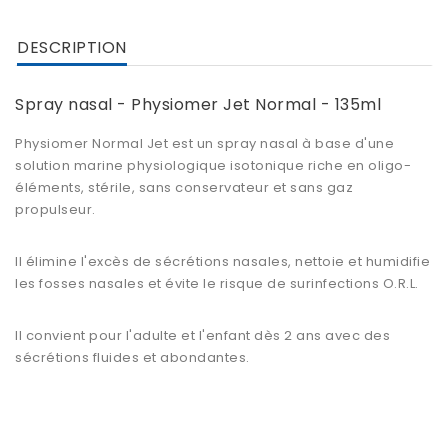
DESCRIPTION
Spray nasal - Physiomer Jet Normal - 135ml
Physiomer Normal Jet
est un spray nasal à base d'une
solution marine physiologique isotonique riche en oligo-
éléments, stérile, sans conservateur et sans gaz
propulseur.
Il
élimine l'excès de sécrétions nasales
, nettoie et
humidifie
les fosses nasales
et
évite le risque de surinfections O.R.L
.
Il convient pour l'adulte et l'enfant dès 2 ans avec des
sécrétions fluides et abondantes.