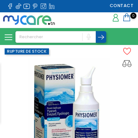
CONTACT
0
RUPTURE DE STOCK