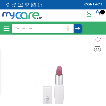
CONTACT
0