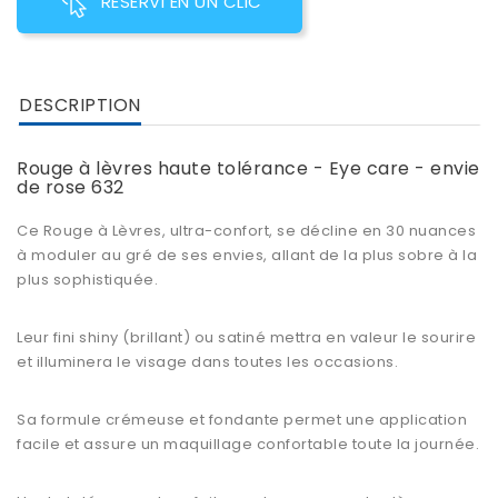
RESERVI EN UN CLIC
DESCRIPTION
Rouge à lèvres haute tolérance - Eye care - envie
de rose 632
Ce Rouge à Lèvres, ultra-confort, se décline en 30 nuances
à moduler au gré de ses envies, allant de la plus sobre à la
plus sophistiquée.
Leur fini shiny (brillant) ou satiné mettra en valeur le sourire
et illuminera le visage dans toutes les occasions.
Sa formule crémeuse et fondante permet une application
facile et assure un maquillage confortable toute la journée.