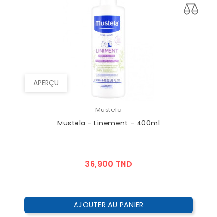
APERÇU
Mustela
Mustela - Linement - 400ml
Prix
36,900 TND
AJOUTER AU PANIER