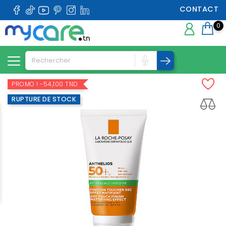
CONTACT
0
PROMO !
-54,100 TND
RUPTURE DE STOCK