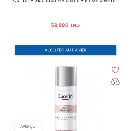
Coffret - Glucomètre Bionime + 50 Bandelettes
Prix
59,900 TND
AJOUTER AU PANIER
APERÇU