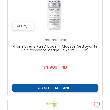
APERÇU
Pharmaceris
Pharmaceris Puri Albucin - Mousse Nettoyante
Éclaircissante Visage Et Yeux - 150ml
Prix
34,900 TND
AJOUTER AU PANIER