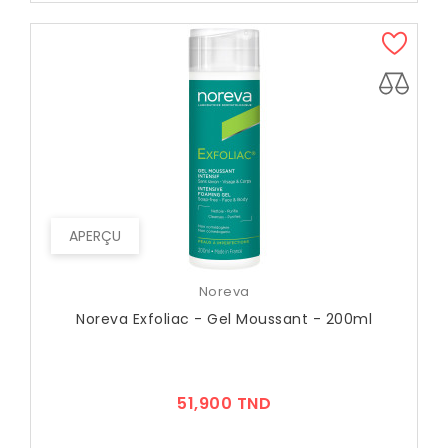
APERÇU
Noreva
Noreva Exfoliac - Gel Moussant - 200ml
Prix
51,900 TND