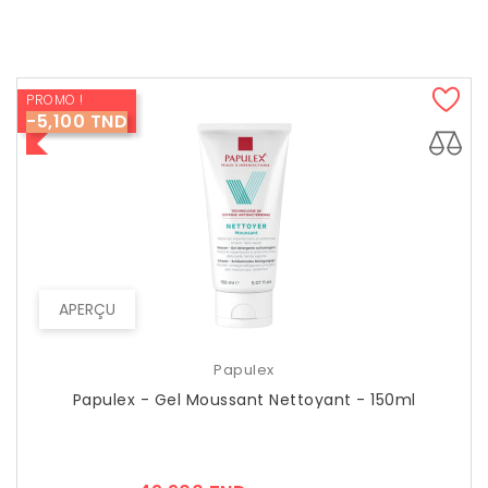
PROMO !
-5,100 TND
APERÇU
Papulex
Papulex - Gel Moussant Nettoyant - 150ml