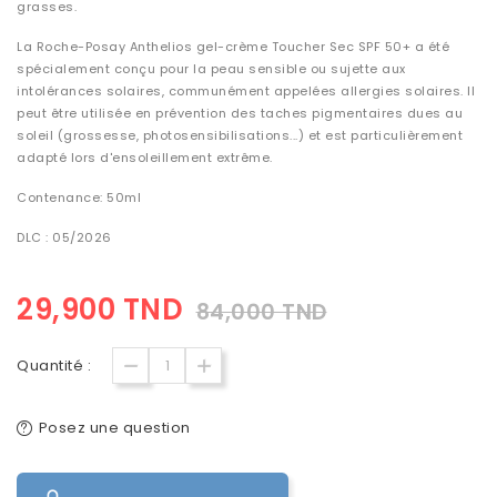
grasses
.
La Roche-Posay Anthelios gel-crème Toucher Sec SPF 50+ a été
spécialement conçu pour la
peau sensible
ou sujette aux
intolérances solaires, communément appelées allergies solaires. Il
peut être utilisée en prévention des taches pigmentaires dues au
soleil (grossesse, photosensibilisations...) et est particulièrement
adapté lors d'ensoleillement extrême.
Contenance: 50ml
DLC : 05/2026
29,900 TND
84,000 TND
Quantité :
Posez une question