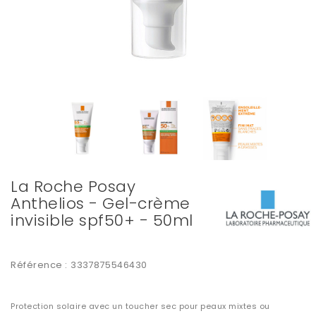
La Roche Posay
Anthelios - Gel-crème
invisible spf50+ - 50ml
Référence :
3337875546430
Protection solaire
avec un toucher sec pour
peaux mixtes ou