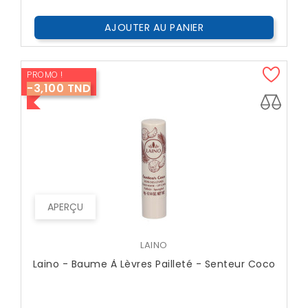
AJOUTER AU PANIER
PROMO !
-3,100 TND
APERÇU
LAINO
Laino - Baume À Lèvres Pailleté - Senteur Coco