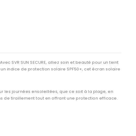
 Avec SVR SUN SECURE, alliez soin et beauté pour un teint
n indice de protection solaire SPF50+, cet écran solaire
our les journées ensoleillées, que ce soit à la plage, en
s de tiraillement tout en offrant une protection efficace.