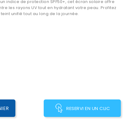
un indice de protection SPF50+, cet écran solaire offre
tre les rayons UV tout en hydratant votre peau. Profitez
teint unifié tout au long de la journée.
NIER
RESERVI EN UN CLIC