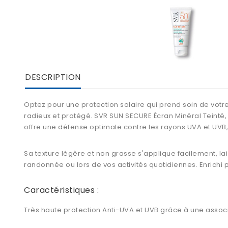
DESCRIPTION
Optez pour une protection solaire qui prend soin de votre
radieux et protégé. SVR SUN SECURE Écran Minéral Teinté,
offre une défense optimale contre les rayons UVA et UVB,
Sa texture légère et non grasse s'applique facilement, laiss
randonnée ou lors de vos activités quotidiennes. Enrichi p
Caractéristiques :
Très haute protection Anti-UVA et UVB grâce à une associa