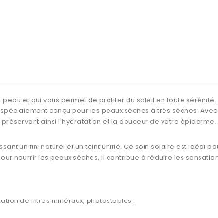
 peau et qui vous permet de profiter du soleil en toute sérénité.
 spécialement conçu pour les peaux sèches à très sèches. Avec u
 préservant ainsi l'hydratation et la douceur de votre épiderme.
ant un fini naturel et un teint unifié. Ce soin solaire est idéal p
our nourrir les peaux sèches, il contribue à réduire les sensation
tion de filtres minéraux, photostables :