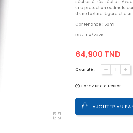
sèches à très sèches. Avec 
une protection optimale con
d'une texture légère et d'un 
Contenance : 50ml
DLC : 04/2028
64,900 TND
Quantité :
Posez une question
AJOUTER AU PA