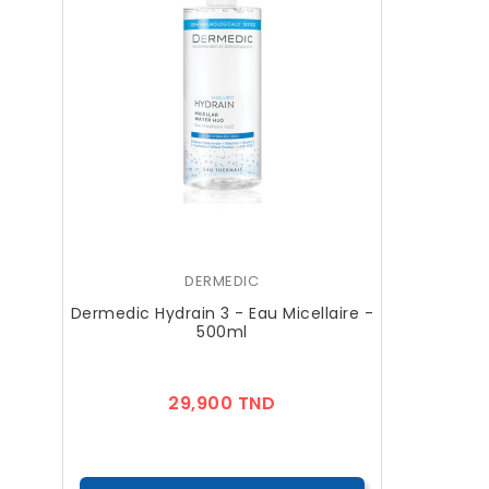
DERMEDIC
Dermedic Hydrain 3 - Eau Micellaire -
500ml
Prix
29,900 TND