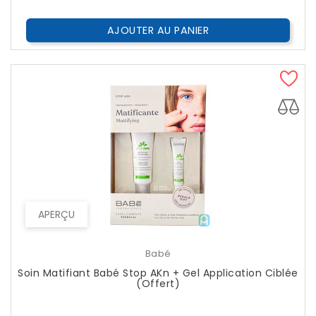
AJOUTER AU PANIER
APERÇU
EXCLUSIVITÉ WEB !
Babé
Soin Matifiant Babé Stop AKn + Gel Application Ciblée
(Offert)