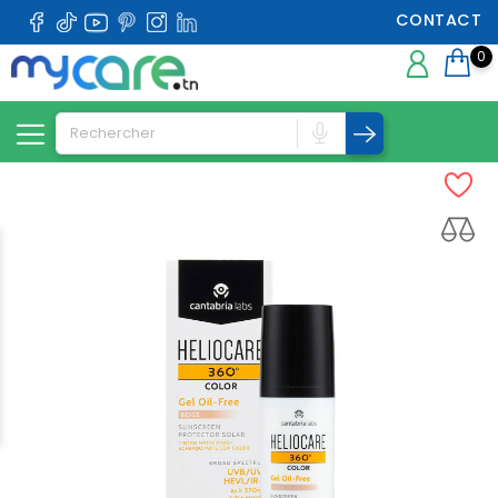
CONTACT
0