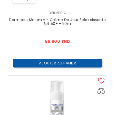
DERMEDIC
Dermedic Melumin - Crème De Jour Éclaircissante
Spf 50+ - 50ml
Prix
89,900 TND
AJOUTER AU PANIER