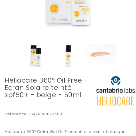
Heliocare 360° Oil Free -
Ecran Solaire teinté
spf50+ - beige - 50ml
Référence :
8470001873590
Heliocare 360º Color Gel Oil Free unifie le teint et masque