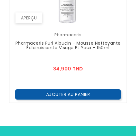
APERÇU
Pharmaceris
Pharmaceris Puri Albucin - Mousse Nettoyante
Éclaircissante Visage Et Yeux - 150ml
Prix
34,900 TND
AJOUTER AU PANIER