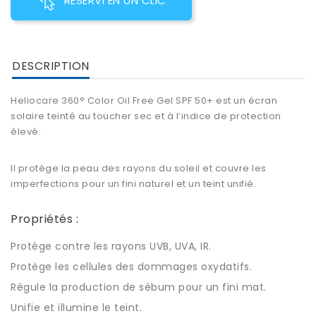
RESERVI EN UN CLIC
DESCRIPTION
Heliocare 360° Color Oil Free Gel SPF 50+ est un écran
solaire teinté au toucher sec et à l’indice de protection
élevé.
Il protège la peau des rayons du soleil et couvre les
imperfections pour un fini naturel et un teint unifié.
Propriétés :
Protège contre les rayons UVB, UVA, IR.
Protège les cellules des dommages oxydatifs.
Régule la production de sébum pour un fini mat.
Unifie et illumine le teint.