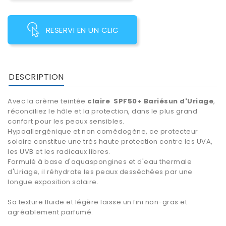
RESERVI EN UN CLIC
DESCRIPTION
Avec la
c
rème teintée
claire SPF50+ Bariésun d'Uriage
,
réconciliez le hâle et la protection, dans le plus grand
confort pour les peaux sensibles.
Hypoallergénique et non comédogène, ce protecteur
solaire constitue une très haute protection contre les UVA,
les UVB et les radicaux libres.
Formulé à base d'aquaspongines et d'eau thermale
d'Uriage, il réhydrate les peaux desséchées par une
longue exposition solaire.
Sa texture fluide et légère laisse un fini non-gras et
agréablement parfumé.