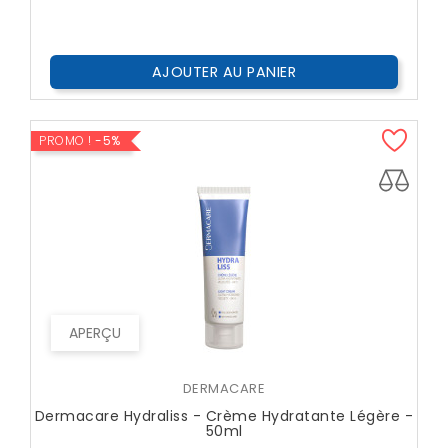
AJOUTER AU PANIER
PROMO !
-5%
APERÇU
DERMACARE
Dermacare Hydraliss - Crème Hydratante Légère -
50ml