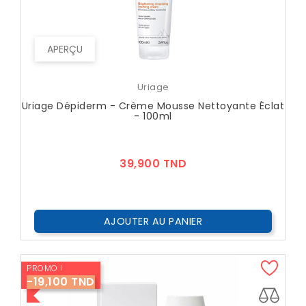
APERÇU
Uriage
Uriage Dépiderm - Crème Mousse Nettoyante Éclat
- 100ml
Prix
39,900 TND
AJOUTER AU PANIER
PROMO !
-19,100 TND