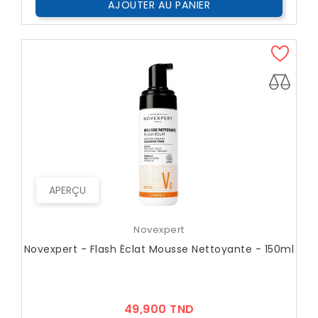
AJOUTER AU PANIER
APERÇU
Novexpert
Novexpert - Flash Éclat Mousse Nettoyante - 150ml
Prix
49,900 TND