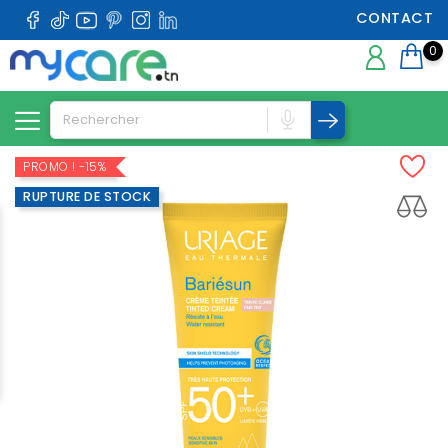
CONTACT
0
PROMO !
-15%
RUPTURE DE STOCK