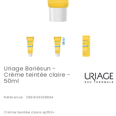
Uriage Bariésun -
Crème teintée claire -
50ml
Référence :
3661434008894
Crème teintée claire spf50+