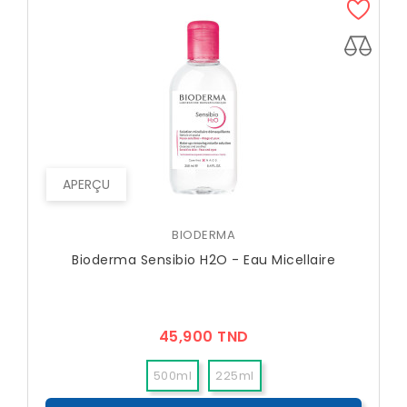
APERÇU
BIODERMA
Bioderma Sensibio H2O - Eau Micellaire
Prix
45,900 TND
500ml
225ml