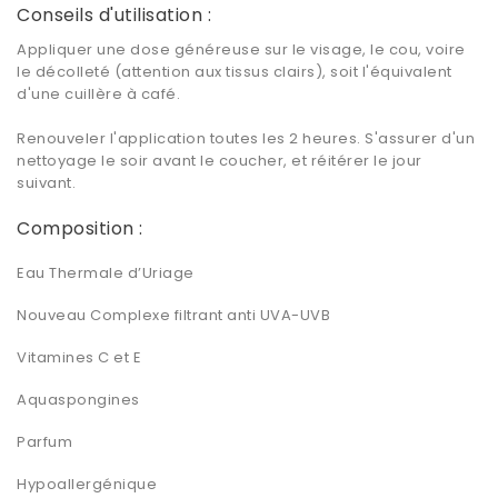
Conseils d'utilisation :
Appliquer une dose généreuse sur le visage, le cou, voire
le décolleté (attention aux tissus clairs), soit l'équivalent
d'une cuillère à café.
Renouveler l'application toutes les 2 heures. S'assurer d'un
nettoyage le soir avant le coucher, et réitérer le jour
suivant.
Composition :
Eau Thermale d’Uriage
Nouveau Complexe filtrant anti UVA-UVB
Vitamines C et E
Aquaspongines
Parfum
Hypoallergénique