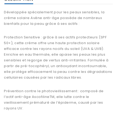
Développée spécialement pour les peaux sensibles, la
crème solaire
Avène anti-âge possède de nombreux
bienfaits pour la peau grâce à ses actifs :
Protection Sensitive : grâce à ses actifs protecteurs (SPF
50+), cette crème offre une haute protection solaire
efficace contre les rayons nocifs du soleil (UVA & UVB).
Enrichie en eau thermale, elle apaise les peaux les plus
sensibles et regorge de vertus anti-irritantes. Formulée à
partir de pré-tocophéryl, un
antioxydant
incontournable,
elle protège efficacement la peau contre les dégradations
cellulaires causées par les radicaux libres.
Prévention contre le photovieillissement : composé de
l’actif anti-âge AscofilineTM, elle lutte contre le
vieillissement prématuré de l’épiderme, causé par les
rayons UV.