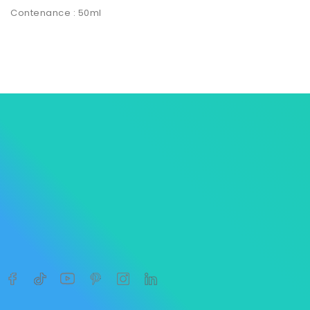
Contenance : 50ml




