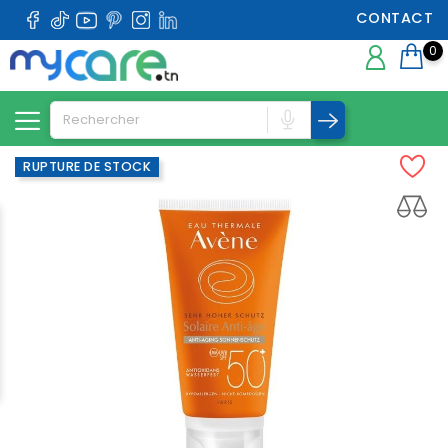
CONTACT
0
RUPTURE DE STOCK