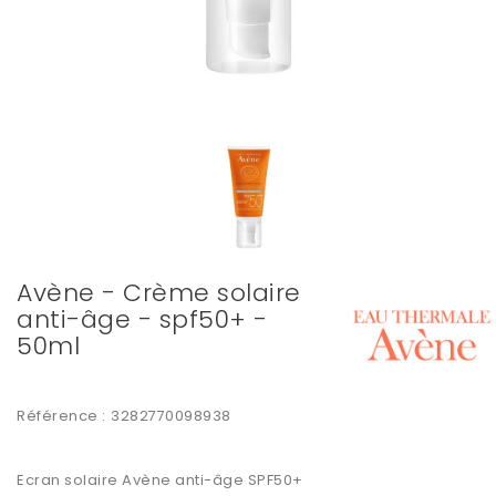
Avène - Crème solaire
anti-âge - spf50+ -
50ml
Référence :
3282770098938
Ecran solaire
Avène anti-âge SPF50+