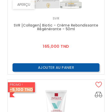
APERÇU
SVR
SVR [Collagen] Biotic - Crème Rebondissante
Régénérante - 50ml
Prix
165,000 TND
AJOUTER AU PANIER
PROMO !
-5,100 TND