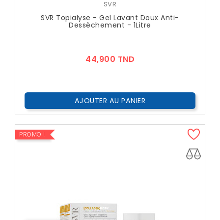
SVR
SVR Topialyse - Gel Lavant Doux Anti-
Dessèchement - 1Litre
Prix
44,900 TND
AJOUTER AU PANIER
PROMO !