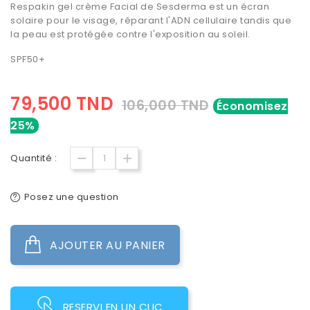
Respakin gel crème Facial de Sesderma est un
écran
solaire
pour le visage, réparant l'ADN cellulaire tandis que
la peau est protégée contre l'exposition au soleil.
SPF50+
79,500 TND
106,000 TND
Économisez
25%
Quantité :
Posez une question
AJOUTER AU PANIER
RESERVI EN UN CLIC