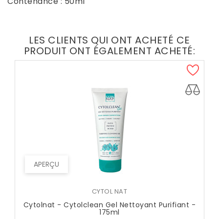
Contenance : 50ml
LES CLIENTS QUI ONT ACHETÉ CE
PRODUIT ONT ÉGALEMENT ACHETÉ:
APERÇU
CYTOL NAT
Cytolnat - Cytolclean Gel Nettoyant Purifiant -
175ml