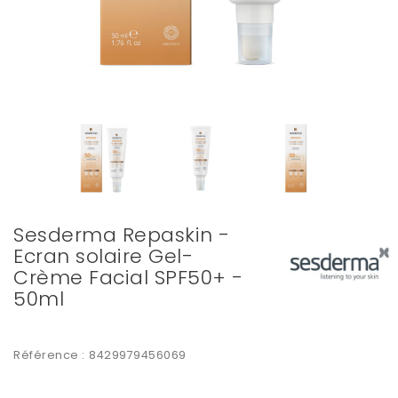
Sesderma Repaskin -
Ecran solaire Gel-
Crème Facial SPF50+ -
50ml
Référence :
8429979456069