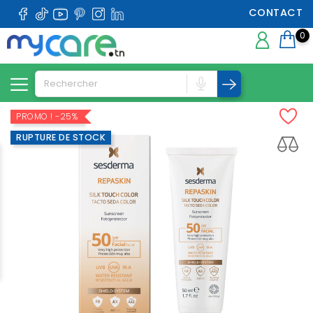
CONTACT
0
PROMO !
-25%
RUPTURE DE STOCK