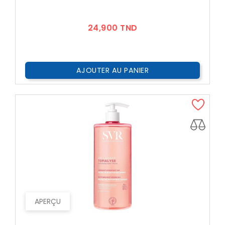
Prix
24,900 TND
AJOUTER AU PANIER
APERÇU