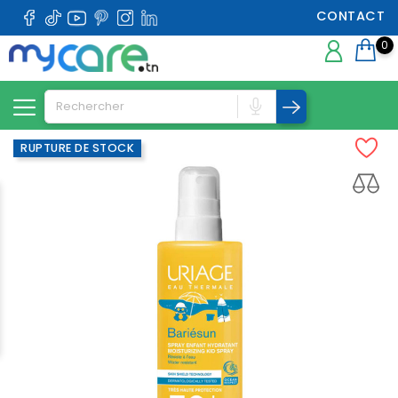
CONTACT
0
RUPTURE DE STOCK