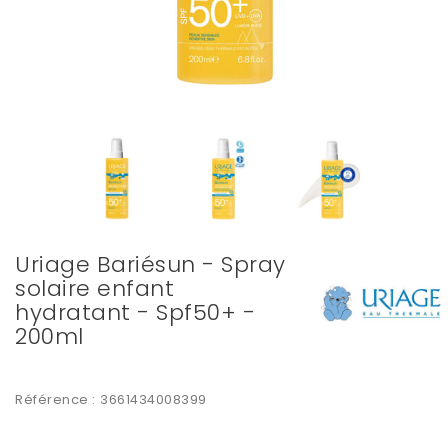
Uriage Bariésun - Spray
solaire enfant
hydratant - Spf50+ -
200ml
Référence :
3661434008399