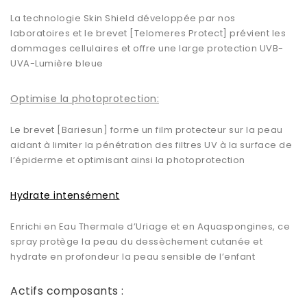
La technologie Skin Shield développée par nos
laboratoires et le brevet [Telomeres Protect] prévient les
dommages cellulaires et offre une large protection UVB-
UVA-Lumière bleue
Optimise la photoprotection:
Le brevet [Bariesun] forme un film protecteur sur la peau
aidant à limiter la pénétration des filtres UV à la surface de
l’épiderme et optimisant ainsi la photoprotection
Hydrate intensément
Enrichi en Eau Thermale d’Uriage et en Aquaspongines, ce
spray protège la peau du dessèchement cutanée et
hydrate en profondeur la peau sensible de l’enfant
Actifs composants :