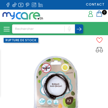
CONTACT
0
RUPTURE DE STOCK