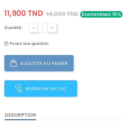
11,900 TND
14,000 TND
Économisez 15%
Quantité :
Posez une question
AJOUTER AU PANIER
RESERVI EN UN CLIC
DESCRIPTION