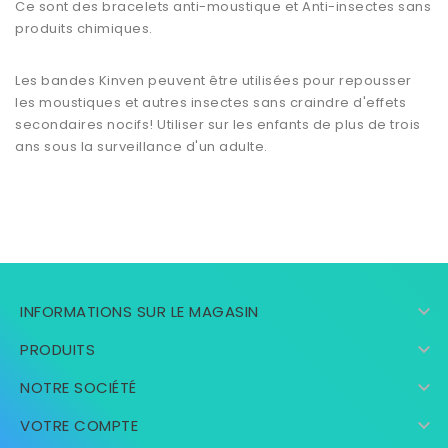
Ce sont des bracelets anti-moustique et Anti-insectes sans
produits chimiques.
Les bandes Kinven peuvent être utilisées pour repousser
les moustiques et autres insectes sans craindre d'effets
secondaires nocifs! Utiliser sur les enfants de plus de trois
ans sous la surveillance d'un adulte.

INFORMATIONS SUR LE MAGASIN

PRODUITS

NOTRE SOCIÉTÉ

VOTRE COMPTE