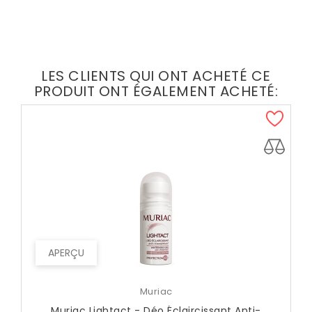
LES CLIENTS QUI ONT ACHETÉ CE
PRODUIT ONT ÉGALEMENT ACHETÉ:
APERÇU
Muriac
Muriac Lightact - Déo Éclaircissant Anti-