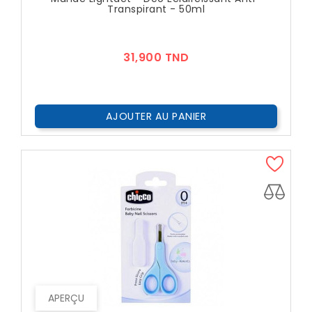
Transpirant - 50ml
Prix
31,900 TND
AJOUTER AU PANIER
APERÇU