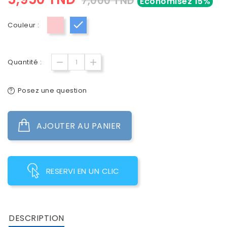
7,000 TND
Économisez 15%
Couleur :
Rose
Bleu
Quantité :
Posez une question
AJOUTER AU PANIER
RESERVI EN UN CLIC
DESCRIPTION