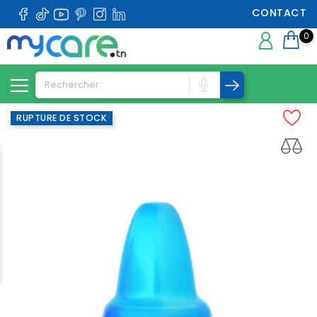
CONTACT
0
RUPTURE DE STOCK