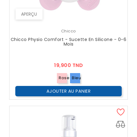
APERÇU
Chicco
Chicco Physio Comfort - Sucette En Silicone - 0-6
Mois
Prix
19,900 TND
Rose
Bleu
AJOUTER AU PANIER