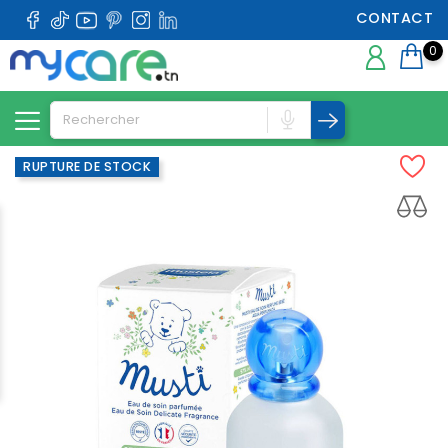
CONTACT
0
RUPTURE DE STOCK