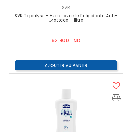
SVR
SVR Topialyse - Huile Lavante Relipidante Anti-
Grattage - 1litre
Prix
63,900 TND
AJOUTER AU PANIER