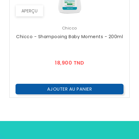
APERÇU
Chicco
Chicco - Shampooing Baby Moments - 200ml
Prix
18,900 TND
AJOUTER AU PANIER
