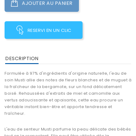
AJOUTER AU PANIER
RESERVI EN UN CLIC
DESCRIPTION
Formulée à 97% d'ingrédients d'origine naturelle, l'eau de
soin Musti allie des notes de fleurs blanches et de muguet à
la fraîcheur de la bergamote, sur un fond délicatement
boisé. Rehaussées d'extraits de miel et camomille aux
vertus adoucissante et apaisante, cette eau procure un
véritable instant bien-être et apporte tendresse et
fraîcheur.
L'eau de senteur Musti parfume la peau délicate des bébés
tout en la respectant. Elle peut être utilisée dès la