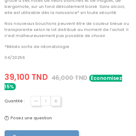
grâce à ses notes de fleurs blanches et de muguet, de
bergamote, sur un fond délicatement boisé. Sans alcool,
elle est utilisable dès la naissance* en toute sécurité.
Nos nouveaux bouchons peuvent être de couleur bleue ou
transparente selon le lot distribué au moment de l’achat. Il
n’est malheureusement pas possible de choisir.
*Bébés sortis de néonatologie
04/20256
39,100 TND
46,000 TND
Économisez
15%
Quantité :
Posez une question