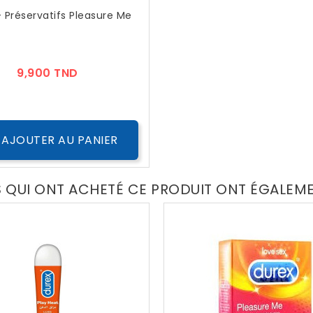
 Préservatifs Pleasure Me
Prix
9,900 TND
AJOUTER AU PANIER
S QUI ONT ACHETÉ CE PRODUIT ONT ÉGALEM