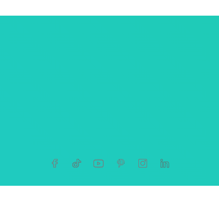
ersonnelles
tives