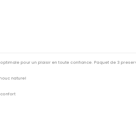
 optimale pour un plaisir en toute confiance. Paquet de 3 preserv
chouc naturel
 confort