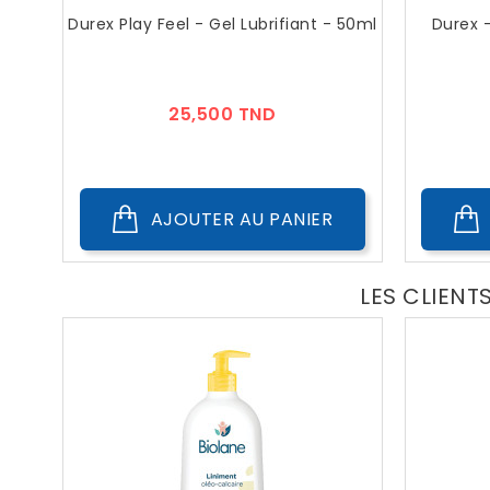
Durex Play Feel - Gel Lubrifiant - 50ml
Durex -
Prix
25,500 TND
AJOUTER AU PANIER
LES CLIENT