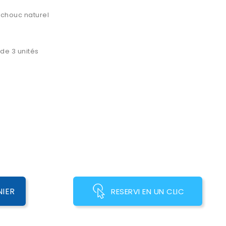
tchouc naturel
de 3 unités
NIER
RESERVI EN UN CLIC