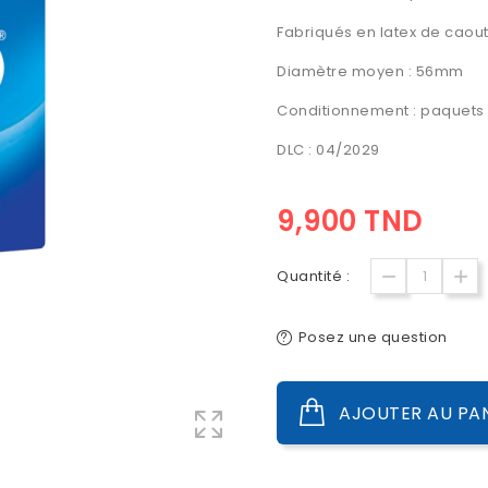
Fabriqués en latex de caou
Diamètre moyen : 56mm
Conditionnement : paquets 
DLC : 04/2029
9,900 TND
Quantité :
Posez une question
AJOUTER AU PA