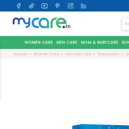
WOMEN CARE
MEN CARE
MOM & BABYCARE
SU
Accueil
Women Care
Intimate Care
Préservatifs
D