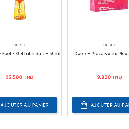
DUREX
DUREX
 Feel - Gel Lubrifiant - 50ml
Durex - Préservatifs Ple
Prix
Pri
25,500 TND
9,900 TND
AJOUTER AU PANIER
AJOUTER AU PA