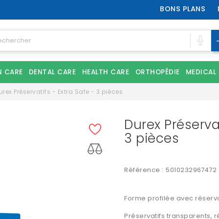
BONS PLANS
N CARE
DENTAL CARE
HEALTH CARE
ORTHOPÉDIE
MEDICAL
urex Préservatifs - Extra Safe - 3 pièces
Durex Préservat
3 pièces
Référence :
5010232967472
Forme profilée avec réservo
Préservatifs transparents, ré