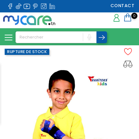
CONTACT
0
RUPTURE DE STOCK