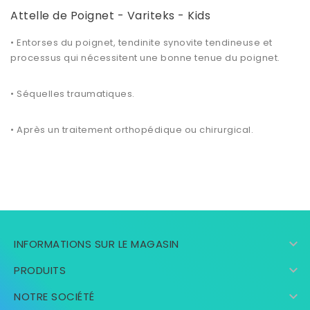
Attelle de Poignet - Variteks - Kids
• Entorses du poignet, tendinite synovite tendineuse et
processus qui nécessitent une bonne tenue du poignet.
• Séquelles traumatiques.
• Après un
traitement orthopédique
ou chirurgical.

INFORMATIONS SUR LE MAGASIN

PRODUITS

NOTRE SOCIÉTÉ