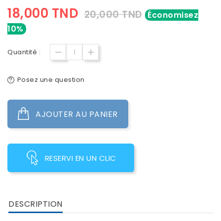
18,000 TND
20,000 TND
Économisez
10%
Quantité :
Posez une question
AJOUTER AU PANIER
RESERVI EN UN CLIC
DESCRIPTION