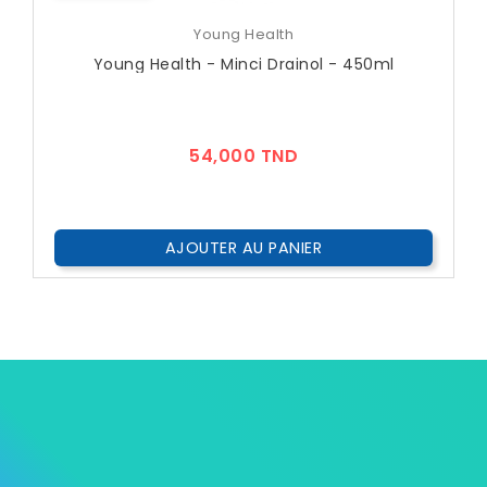
Young Health
Young Health - Minci Drainol - 450ml
Prix
54,000 TND
AJOUTER AU PANIER

