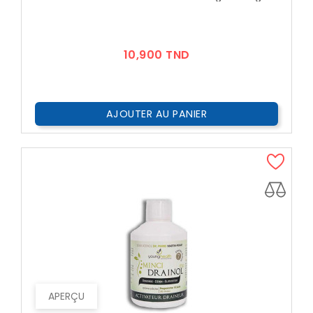
Prix
10,900 TND
AJOUTER AU PANIER
APERÇU