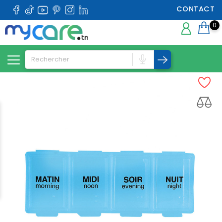
CONTACT
0