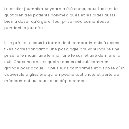
Le
pilulier journalier Anycare
a été conçu pour faciliter le
quotidien des patients polymédiqués et les aider aussi
bien à doser qu’à gérer leur prise médicamenteuse
pendant la journée.
Il se présente sous la forme de
4 compartiments
à cases
fixes correspondant à une posologie pouvant inclure une
prise le le matin, une le midi, une le soir et une dernière la
nuit. Chacune de ses quatre cases est suffisamment
grande pour accueillir plusieurs comprimés et dispose d'un
couvercle à glissière qui empêche tout chute et perte de
médicament au cours d'un déplacement.