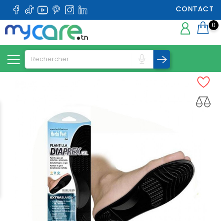
CONTACT
0