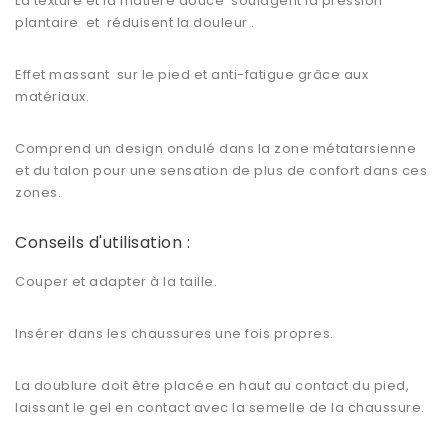
La texture et la matière douce soulagent la pression
plantaire et réduisent la douleur .
Effet massant sur le pied et anti-fatigue grâce aux
matériaux.
Comprend un design ondulé dans la zone métatarsienne
et du talon pour une sensation de plus de confort dans ces
zones.
Conseils d'utilisation :
Couper et adapter à la taille.
Insérer dans les chaussures une fois propres.
La doublure doit être placée en haut au contact du pied,
laissant le gel en contact avec la semelle de la chaussure.