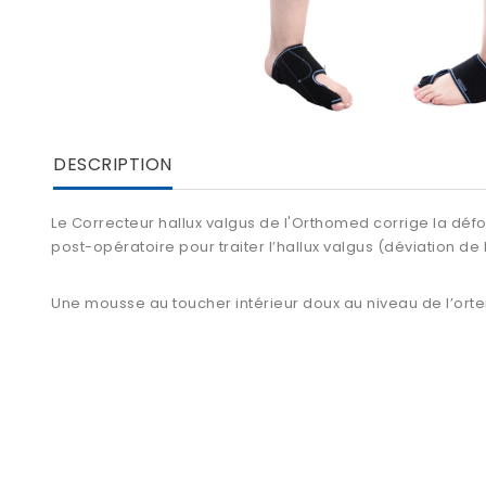
DESCRIPTION
Le Correcteur hallux valgus de l'Orthomed corrige la déf
post-opératoire pour traiter l’hallux valgus (déviation de l
Une mousse au toucher intérieur doux au niveau de l’ortei