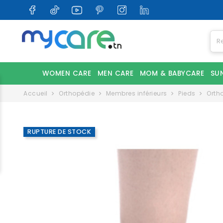
WOMEN CARE
MEN CARE
MOM & BABYCARE
SU
Accueil
Orthopédie
Membres inférieurs
Pieds
Orth
RUPTURE DE STOCK