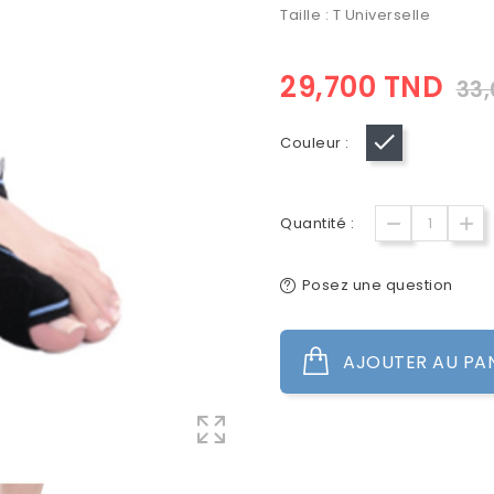
Taille : T Universelle
29,700 TND
33
Couleur :
Noir
Quantité :
Posez une question
AJOUTER AU PA