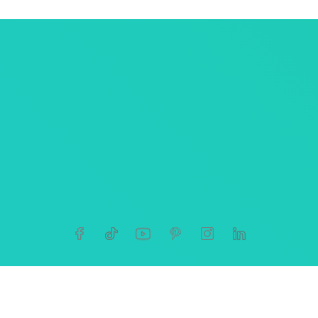
ersonnelles
tives