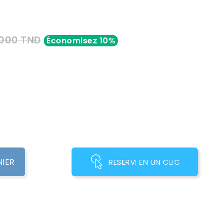
,000 TND
Économisez 10%
NIER
RESERVI EN UN CLIC