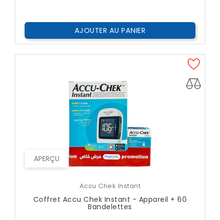
Public
AJOUTER AU PANIER
APERÇU
Accu Chek Instant
Coffret Accu Chek Instant - Appareil + 60
Bandelettes