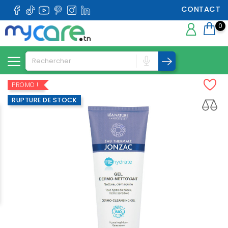
CONTACT
0
PROMO !
RUPTURE DE STOCK