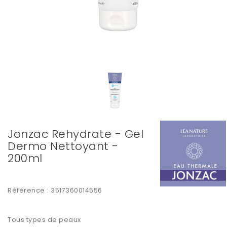
Jonzac Rehydrate - Gel
Dermo Nettoyant -
200ml
Référence :
3517360014556
Tous types de peaux