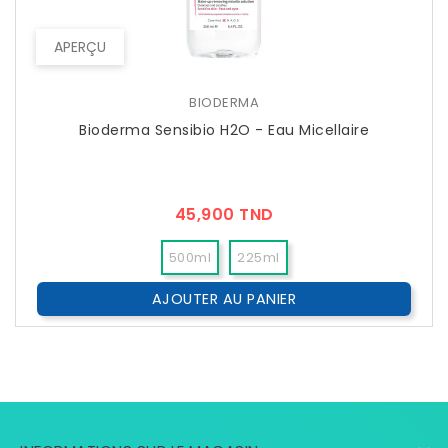
APERÇU
BIODERMA
Bioderma Sensibio H2O - Eau Micellaire
Prix
45,900 TND
500ml
225ml
AJOUTER AU PANIER