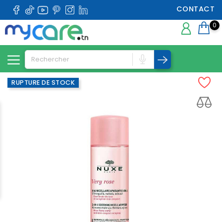
CONTACT
0
RUPTURE DE STOCK