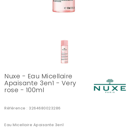
Nuxe - Eau Micellaire
Apaisante 3en1 - Very
rose - 100ml
Référence :
3264680023286
Eau Micellaire Apaisante 3en1