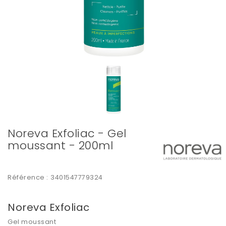
Noreva Exfoliac - Gel
moussant - 200ml
Référence :
3401547779324
Noreva Exfoliac
Gel moussant