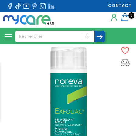
CONTACT
0