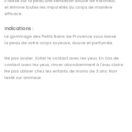
Il laisse sur la peau une sensation douce de fraîcheur,
et
élimine toutes les impuretés du corps
de manière
efficace.
Indications :
Le gommage des Petits Bains de Provence vous laisse
la peau de votre corps soyeuse, douce et parfumée.
Ne pas avaler. Eviter le contact avec les yeux. En cas de
contact avec les yeux, rincer abondamment à l'eau claire.
Ne pas utiliser chez les enfants de moins de 3 ans. Non
testé sur animaux.