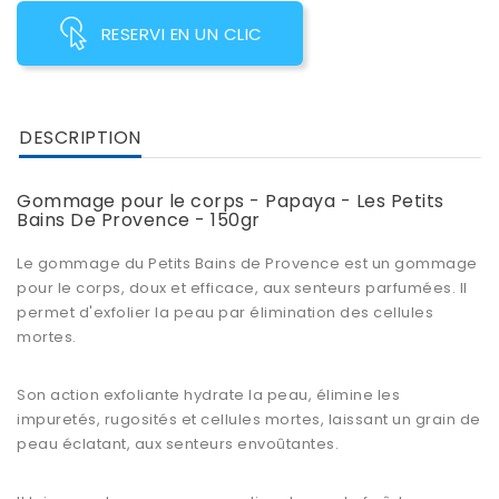
RESERVI EN UN CLIC
DESCRIPTION
Gommage pour le corps - Papaya - Les Petits
Bains De Provence - 150gr
Le gommage du Petits Bains de Provence est un
gommage
pour le corps
, doux et efficace, aux senteurs parfumées. Il
permet d'
exfolier la peau
par élimination des cellules
mortes.
Son
action exfoliante
hydrate la peau, élimine les
impuretés, rugosités et cellules mortes, laissant un grain de
peau éclatant, aux senteurs envoûtantes.