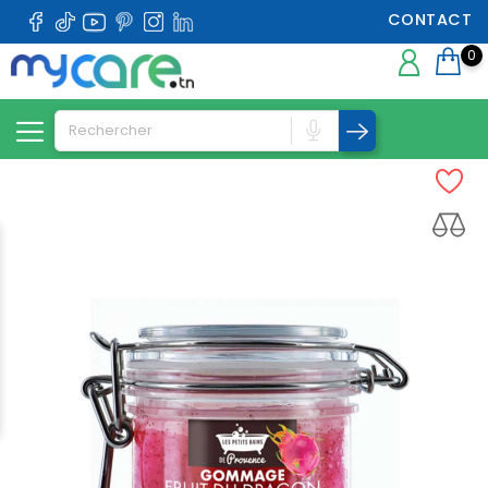
CONTACT
0