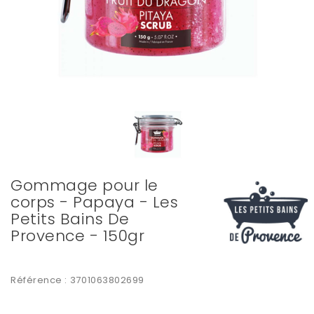
Gommage pour le
corps - Papaya - Les
Petits Bains De
Provence - 150gr
Référence :
3701063802699