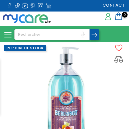
CONTACT
0
RUPTURE DE STOCK