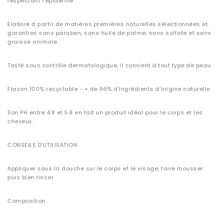
respectant l’épiderme.
Elaboré à partir de matières premières naturelles sélectionnées et
garanties sans paraben, sans huile de palme, sans sulfate et sans
graisse animale.
Testé sous contrôle dermatologique, il convient à tout type de peau
Flacon 100% recyclable - + de 96% d'ingrédients d'origine naturelle
Son PH entre 4.8 et 5.8 en fait un produit idéal pour le corps et les
cheveux.
CONSEILS D'UTILISATION
Appliquer sous la douche sur le corps et le visage, faire mousser
puis bien rincer
Composition :