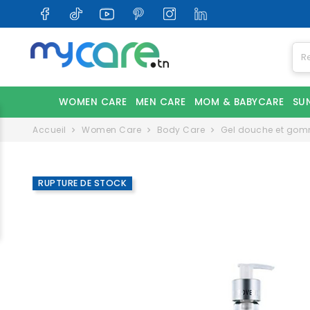
WOMEN CARE
MEN CARE
MOM & BABYCARE
SU
Accueil
Women Care
Body Care
Gel douche et go
RUPTURE DE STOCK