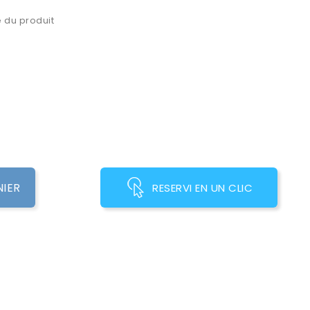
 du produit
NIER
RESERVI EN UN CLIC