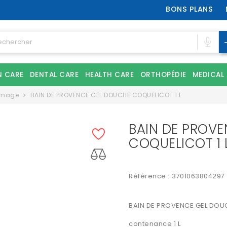
BONS PLANS
N CARE
DENTAL CARE
HEALTH CARE
ORTHOPÉDIE
MEDICAL
mmage
BAIN DE PROVENCE GEL DOUCHE COQUELICOT 1 L
BAIN DE PROV
COQUELICOT 1 
Référence :
3701063804297
BAIN DE PROVENCE GEL DO
contenance 1 L