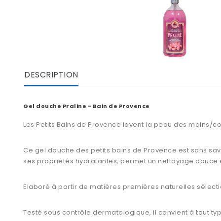
DESCRIPTION
Gel douche Praline - Bain de Provence
Les
Petits Bains de Provence
lavent la peau des mains/co
Ce
gel douche des petits bains de Provence
e
st sans sav
ses propriétés hydratantes, permet un nettoyage douce e
Elaboré à partir de matières premières naturelles sélect
Testé sous contrôle dermatologique, il convient à tout t