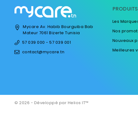
PRODUITS
Les Marque
Mycare
Av. Habib Bourguiba
Bab
Nos promot
Mateur
7061 Bizerte
Tunisia
Nouveaux p
57 039 000 - 57 039 001
Meilleures 
contact@mycare.tn
© 2026 - Développé par Helios IT™