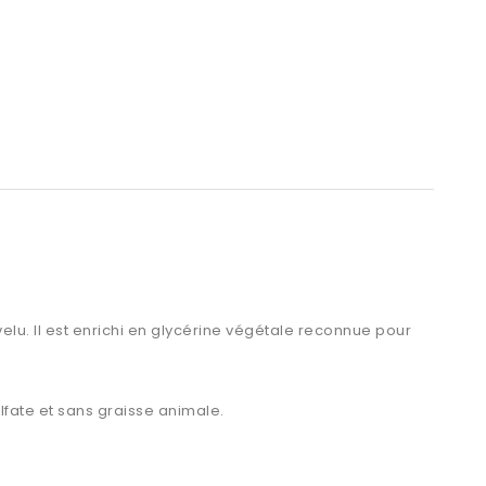
elu. Il est enrichi en glycérine végétale reconnue pour
lfate et sans graisse animale.