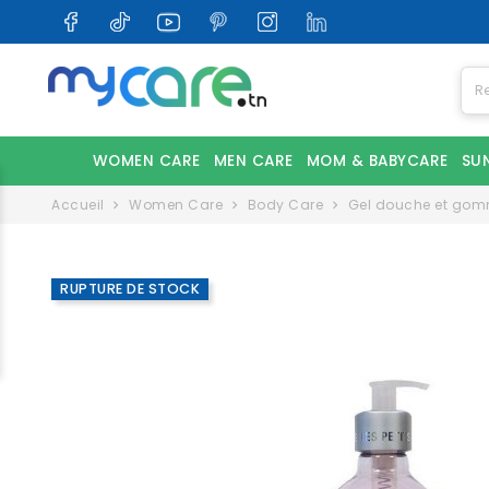
WOMEN CARE
MEN CARE
MOM & BABYCARE
SU
Accueil
Women Care
Body Care
Gel douche et go
RUPTURE DE STOCK