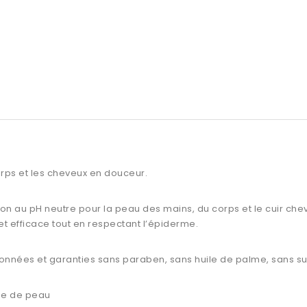
rps et les cheveux en douceur.
on au pH neutre pour la peau des mains, du corps et le cuir chev
t efficace tout en respectant l’épiderme.
ionnées et garanties sans paraben, sans huile de palme, sans su
ype de peau