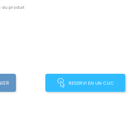
 du produit
NIER
RESERVI EN UN CLIC