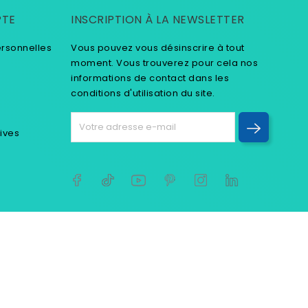
PTE
INSCRIPTION À LA NEWSLETTER
ersonnelles
Vous pouvez vous désinscrire à tout
moment. Vous trouverez pour cela nos
informations de contact dans les
conditions d'utilisation du site.
tives