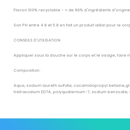
Flacon 100% recyclable - + de 96% d'ingrédients d'origine
Son PH entre 4.8 et 5.8 en fait un produit idéal pour le cor
CONSEILS D'UTILISATION
Appliquer sous la douche sur le corps et le visage, faire 
Composition :
Aqua, sodium laureth sulfate, cocamidopropyl betaine,gly
tretrasodium EDTA, polyquaternium-7, sodium benzoate, a