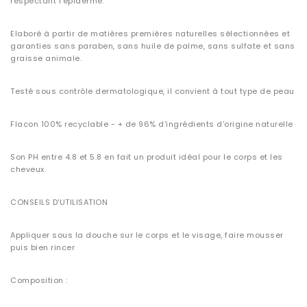
respectant l’épiderme.
Elaboré à partir de matières premières naturelles sélectionnées et
garanties sans paraben, sans huile de palme, sans sulfate et sans
graisse animale.
Testé sous contrôle dermatologique, il convient à tout type de peau
Flacon 100% recyclable - + de 96% d'ingrédients d'origine naturelle
Son PH entre 4.8 et 5.8 en fait un produit idéal pour le corps et les
cheveux.
CONSEILS D'UTILISATION
Appliquer sous la douche sur le corps et le visage, faire mousser
puis bien rincer
Composition :