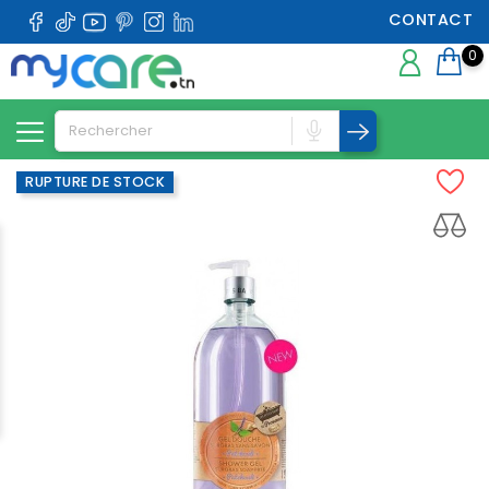
CONTACT
0
RUPTURE DE STOCK