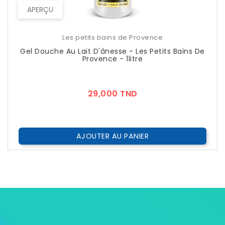
APERÇU
Les petits bains de Provence
Gel Douche Au Lait D'ânesse - Les Petits Bains De
Provence - 1litre
Prix
29,000 TND
AJOUTER AU PANIER
