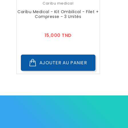
Caribu medical
Caribu Medical - Kit Ombilical - Filet +
Compresse - 3 Unités
Prix
15,000 TND
AJOUTER AU PANIER
Les Marque