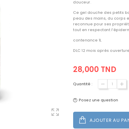
douceur.
Ce gel douche des petits b
peau des mains, du corps et 
reconnue pour ses propriét
tout en respectant l’épider
contenance 1L
DLC 12 mois après ouverture
28,000 TND
Quantité :
Posez une question
AJOUTER AU PA