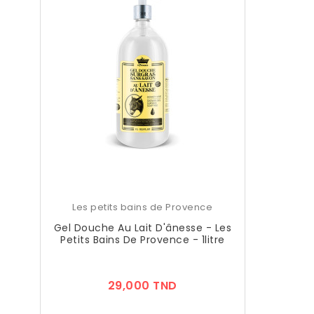
Les petits bains de Provence
Gel Douche Au Lait D'ânesse - Les
Petits Bains De Provence - 1litre
Prix
29,000 TND