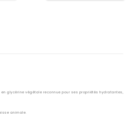
i en glycérine végétale reconnue pour ses propriétés hydratantes,
aisse animale.