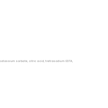
otassium sorbate, citric acid, tretrasodium EDTA,