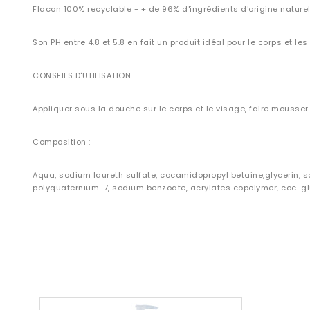
Flacon 100% recyclable - + de 96% d'ingrédients d'origine naturel
Son PH entre 4.8 et 5.8 en fait un produit idéal pour le corps et les
CONSEILS D'UTILISATION
Appliquer sous la douche sur le corps et le visage, faire mousser 
Composition :
Aqua, sodium laureth sulfate, cocamidopropyl betaine,glycerin, s
polyquaternium-7, sodium benzoate, acrylates copolymer, coc-gl