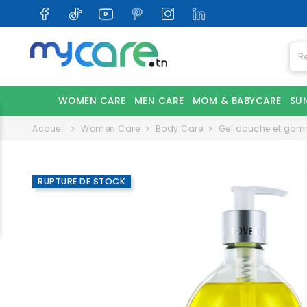
WOMEN CARE
MEN CARE
MOM & BABYCARE
SU
Accueil
Women Care
Body Care
Gel douche et go
RUPTURE DE STOCK