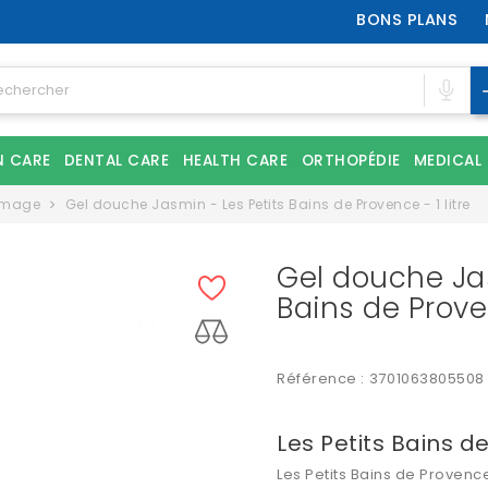
BONS PLANS
N CARE
DENTAL CARE
HEALTH CARE
ORTHOPÉDIE
MEDICAL
mmage
Gel douche Jasmin - Les Petits Bains de Provence - 1 litre
Gel douche Jas
Bains de Proven
Référence :
3701063805508
Les Petits Bains d
Les Petits Bains de Provenc