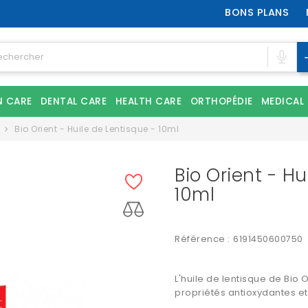
BONS PLANS
N CARE
DENTAL CARE
HEALTH CARE
ORTHOPÉDIE
MEDICAL
Bio Orient - Huile de Lentisque - 10ml
Bio Orient - Hu
10ml
Référence :
6191450600750
L'huile de lentisque de Bio 
propriétés antioxydantes et