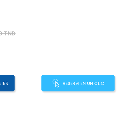
0 TND
NIER
RESERVI EN UN CLIC