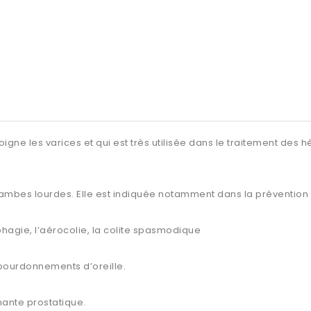
igne les varices et qui est très utilisée dans le traitement des
jambes lourdes. Elle est indiquée notamment dans la prévention 
phagie, l’aérocolie, la colite spasmodique
s bourdonnements d’oreille.
nnante prostatique.