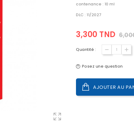
contenance : 10 ml
DLC : 11/2027
3,300 TND
6,00
Quantité :
Posez une question
AJOUTER AU PA