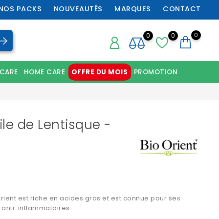
NOS PACKS
NOUVEAUTÉS
MARQUES
CONTACT
0
0
0
 CARE
HOME CARE
OFFRE DU MOIS
PROMOTION
Chaussures orthopédiques professionnelles
ile de Lentisque -
Orient est riche en acides gras et est connue pour ses
 anti-inflammatoires