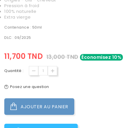
Pression à froid
100% naturelle
Extra vierge
Contenance : 50ml
DLC : 09/2025
11,700 TND
13,000 TND
Économisez 10%
Quantité :
Posez une question
AJOUTER AU PANIER