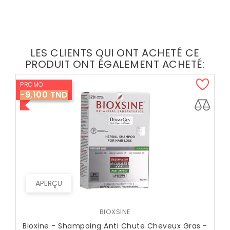
LES CLIENTS QUI ONT ACHETÉ CE
PRODUIT ONT ÉGALEMENT ACHETÉ:
PROMO !
-9,100 TND
APERÇU
BIOXSINE
Bioxine - Shampoing Anti Chute Cheveux Gras -