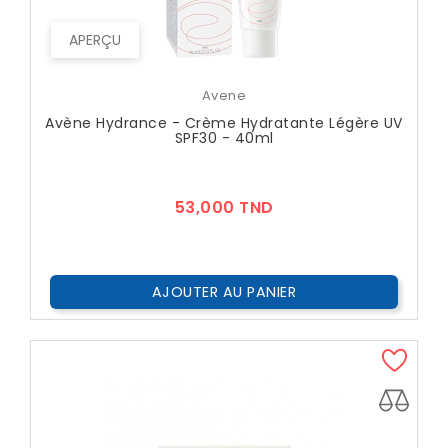
APERÇU
Avene
Avène Hydrance - Crème Hydratante Légère UV
SPF30 - 40ml
Prix
53,000 TND
AJOUTER AU PANIER