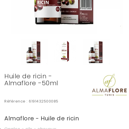
Huile de ricin -
Almaflore -50ml
Référence :
6191432500085
Almaflore - Huile de ricin
Ongles - cils - cheveux