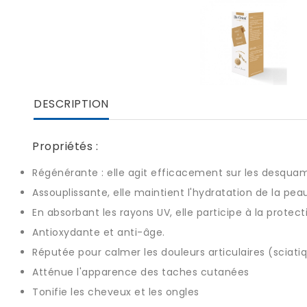
DESCRIPTION
Propriétés :
Régénérante : elle agit efficacement sur les desquamat
Assouplissante, elle maintient l'hydratation de la pe
En absorbant les rayons UV, elle participe à la protect
Antioxydante
et
anti-âge
.
Réputée pour c
almer les douleurs articulaires
(sciati
Atténue l'apparence des taches cutanées
Tonifie les cheveux et les ongles