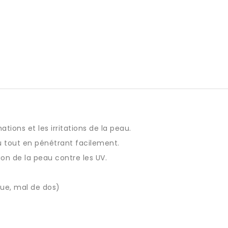
ions et les irritations de la peau.
au tout en pénétrant facilement.
ion de la peau contre les UV.
que, mal de dos)