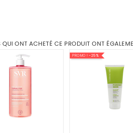
S QUI ONT ACHETÉ CE PRODUIT ONT ÉGALEM
PROMO !
-25%