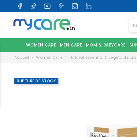
WOMEN CARE
MEN CARE
MOM & BABYCARE
SU
Accueil
Women Care
Natural essential & vegetable oils
RUPTURE DE STOCK