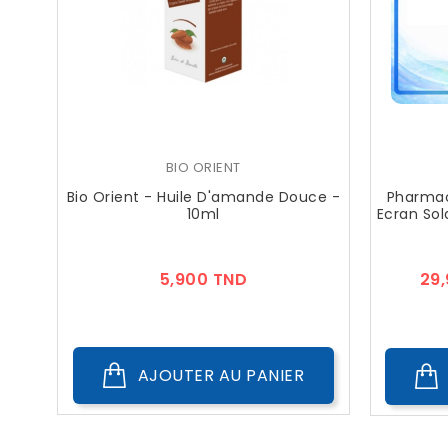
BIO ORIENT
Bio Orient - Huile D'amande Douce -
Pharmac
10ml
Ecran Sol
Prix
5,900 TND
29
AJOUTER AU PANIER