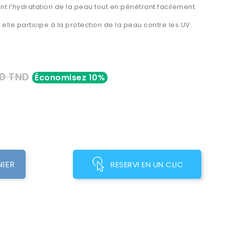
nt l’hydratation de la peau tout en pénétrant facilement.
elle participe à la protection de la peau contre les UV.
0 TND
Économisez 10%
NIER
RESERVI EN UN CLIC