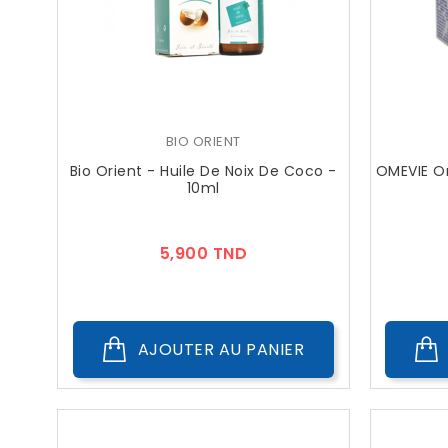
BIO ORIENT
Bio Orient - Huile De Noix De Coco -
OMEVIE O
10ml
Prix
5,900 TND
AJOUTER AU PANIER