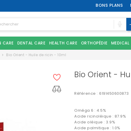
BONS PLANS
N CARE
DENTAL CARE
HEALTH CARE
ORTHOPÉDIE
MEDICAL
Bio Orient - Huile de ricin - 10ml
Bio Orient - Hu
Référence :
6191450600873
Oméga 6 : 4.5%
Acide ricinoléique : 87.9%
Acide oléique : 3.9%
Acide palmitique : 1.0%