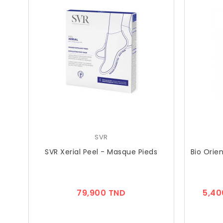
SVR
SVR Xerial Peel - Masque Pieds
Bio Orie
Prix
79,900 TND
5,40