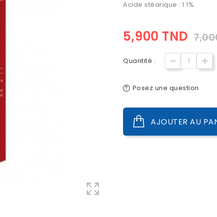
Acide stéarique : 1.1%
5,900 TND
7,00
Quantité :
Posez une question
AJOUTER AU PA