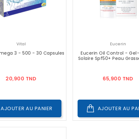
Vital
Eucerin
mega 3 - 500 - 30 Capsules
Eucerin Oil Control - Ge
Solaire Spf50+ Peau Grass
Prix
Pr
20,900 TND
65,900 TND
AJOUTER AU PANIER
AJOUTER AU PA