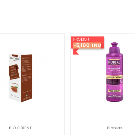
PROMO !
-5,100 TND
BIO ORIENT
Bioblas