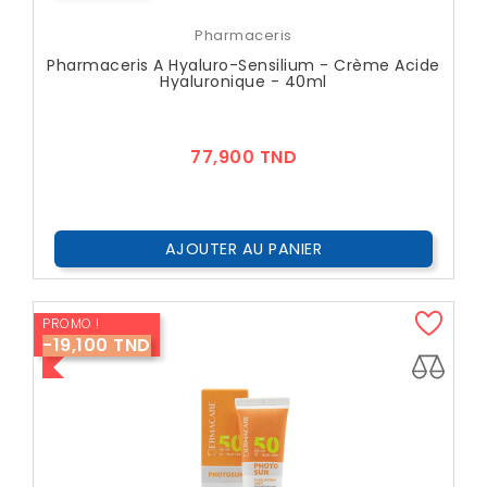
Pharmaceris
Pharmaceris A Hyaluro-Sensilium - Crème Acide
Hyaluronique - 40ml
Prix
77,900 TND
AJOUTER AU PANIER
PROMO !
-19,100 TND