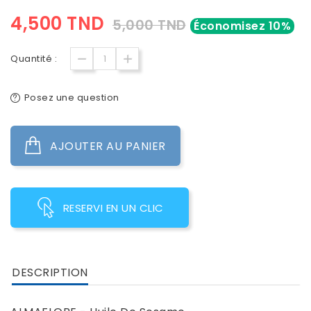
4,500 TND
5,000 TND
Économisez 10%
Quantité :
Posez une question
AJOUTER AU PANIER
RESERVI EN UN CLIC
DESCRIPTION