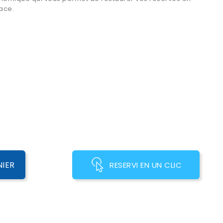
cace.
NIER
RESERVI EN UN CLIC