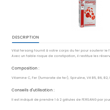
DESCRIPTION
Vital fersang fournit à votre corps du fer pour soutenir 
Avec un faible risque de constipation, il restitue les réserve
Composition :
Vitamine C, Fer (fumarate de fer), Spiruline, Vit B5, B6, B2
Conseils d'utilisation :
Il est indiqué de prendre 1 à 2 gélules de FERSANG par jo