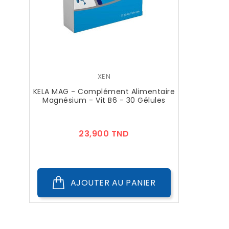
XEN
KELA MAG - Complément Alimentaire
Magnésium - Vit B6 - 30 Gélules
Prix
23,900 TND
AJOUTER AU PANIER