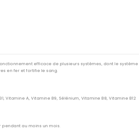
le fonctionnement efficace de plusieurs systèmes, dont le système
s en fer et fortifie le sang.
, B1, Vitamine A, Vitamine B9, Sélénium, Vitamine B8, Vitamine B12
ur pendant au moins un mois.