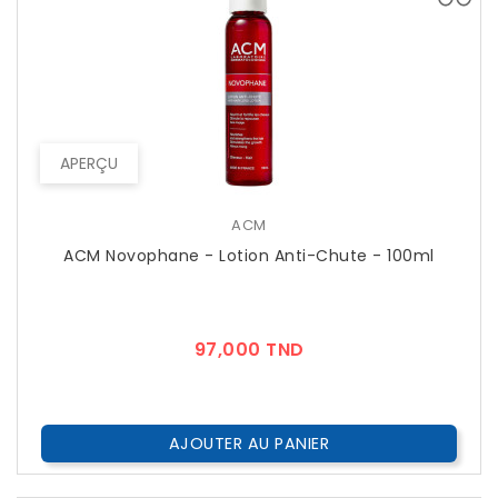
APERÇU
ACM
ACM Novophane - Lotion Anti-Chute - 100ml
Prix
97,000 TND
AJOUTER AU PANIER