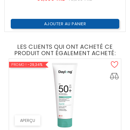
??
Public
AJOUTER AU PANIER
LES CLIENTS QUI ONT ACHETÉ CE
PRODUIT ONT ÉGALEMENT ACHETÉ:
PROMO !
-29,34%
APERÇU