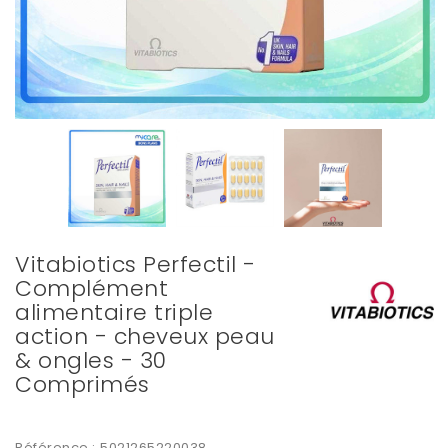
Vitabiotics Perfectil -
Complément
alimentaire triple
action - cheveux peau
& ongles - 30
Comprimés
Référence :
5021265220038