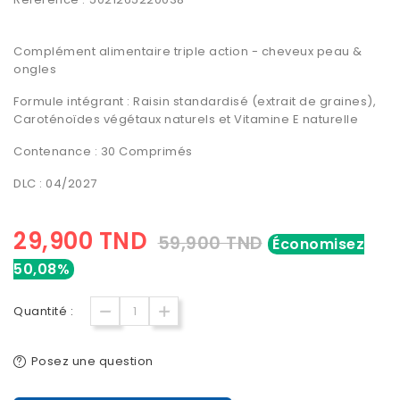
Complément alimentaire triple action - cheveux peau &
ongles
Formule intégrant : Raisin standardisé (extrait de graines),
Caroténoïdes végétaux naturels et Vitamine E naturelle
Contenance : 30 Comprimés
DLC : 04/2027
29,900 TND
59,900 TND
Économisez
50,08%
Quantité :
Posez une question