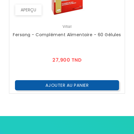
APERÇU
Vital
Fersang - Complément Alimentaire - 60 Gélules
Prix
27,900 TND
AJOUTER AU PANIER
