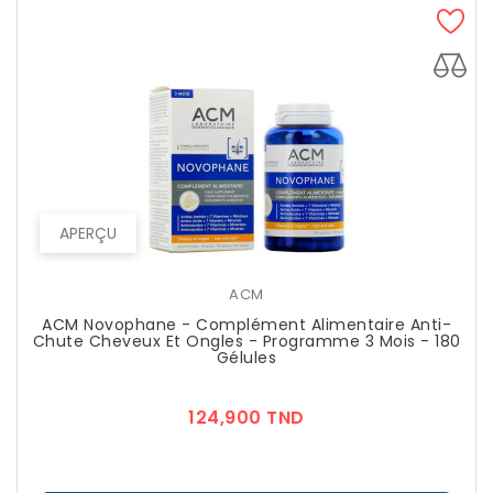
APERÇU
ACM
ACM Novophane - Complément Alimentaire Anti-
Chute Cheveux Et Ongles - Programme 3 Mois - 180
Gélules
Prix
124,900 TND