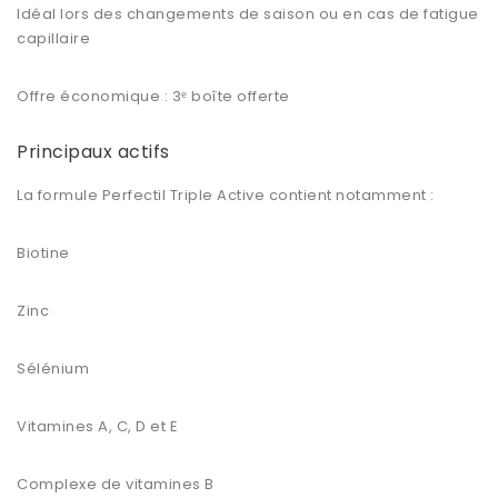
Idéal lors des changements de saison ou en cas de fatigue
capillaire
Offre économique : 3ᵉ boîte offerte
Principaux actifs
La formule Perfectil Triple Active contient notamment :
Biotine
Zinc
Sélénium
Vitamines A, C, D et E
Complexe de vitamines B