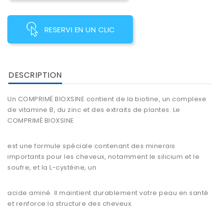
RESERVI EN UN CLIC
DESCRIPTION
Un COMPRIMÉ BIOXSINE contient de la biotine, un complexe
de vitamine B, du zinc et des extraits de plantes. Le
COMPRIMÉ BIOXSINE
est une formule spéciale contenant des minerais
importants pour les cheveux, notamment le silicium et le
soufre, et la L-cystéine, un
acide aminé. Il maintient durablement votre peau en santé
et renforce la structure des cheveux.