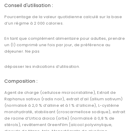
Conseil d'utilisation :
Pourcentage de la valeur quotidienne calculé sur la base
d’un régime à 2 000 calories.
En tant que complément alimentaire pour adultes, prendre
un (1) comprimé une fois par jour, de préférence au
déjeuner. Ne pas
dépasser les indications d’utilisation.
Composition :
Agent de charge (cellulose microcristalline), Extrait de
Raphanus sativus (radis noir), extrait d’ail (allium sativum)
(normalisé à 2,0 % d’alliine et à 1 % d’allicine), L-cystéine
monohydraté, stabilisant (croscarmellose sodique), extrait
de racine d’Urtica dioica (ortie) (normalisé à 0,8 % de
stérols), revêtement GreenFilm [alcool polyvinylique,