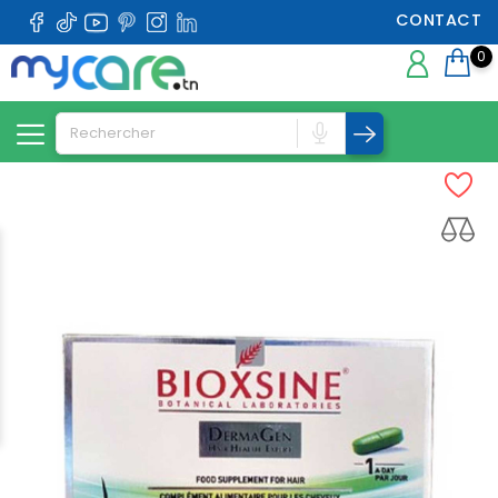
CONTACT
0