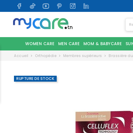
WOMEN CARE
MEN CARE
MOM & BABYCARE
SU
Accueil
Orthopédie
Membres supérieurs
Brassière dun
RUPTURE DE STOCK