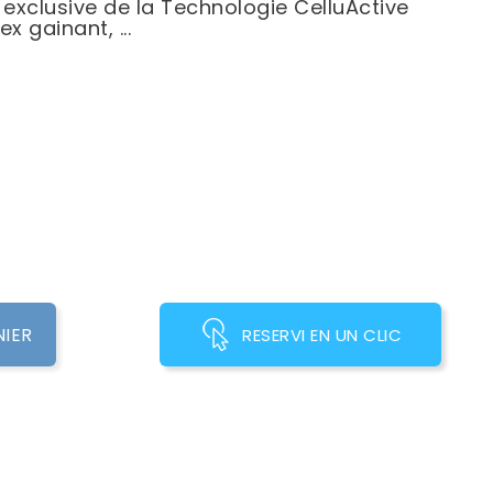
n exclusive de la Technologie CelluActive
ex gainant, ...
NIER
RESERVI EN UN CLIC