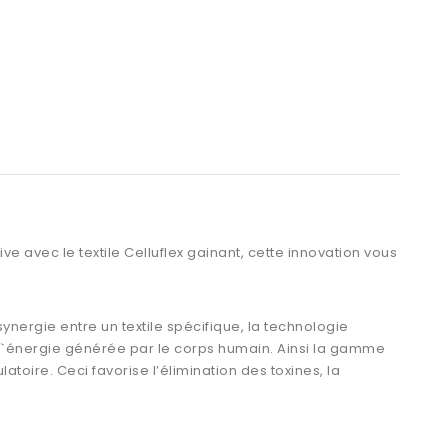
e avec le textile Celluflex gainant, cette innovation vous
ynergie entre un textile spécifique, la technologie
r l`énergie générée par le corps humain. Ainsi la gamme
oire. Ceci favorise l’élimination des toxines, la