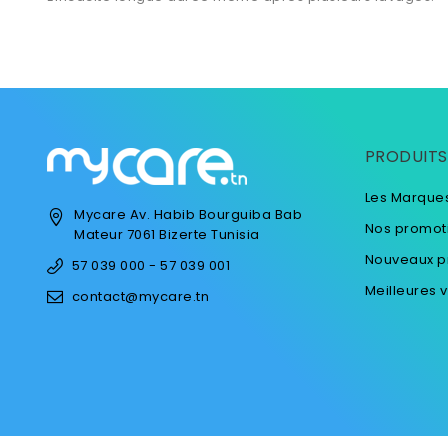
PRODUITS
Les Marque
Mycare
Av. Habib Bourguiba
Bab
Nos promot
Mateur
7061 Bizerte
Tunisia
Nouveaux p
57 039 000 - 57 039 001
Meilleures 
contact@mycare.tn