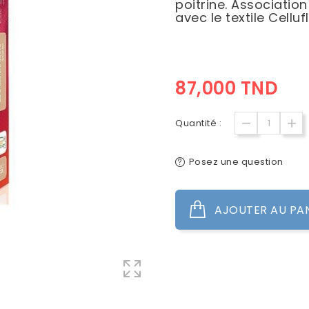
poitrine. Associatio
avec le textile Cellufl
87,000 TND
Quantité :
Posez une question
AJOUTER AU PA