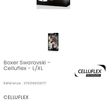
Boxer Swarovski -
Celluflex - L/XL
Référence :
3760169126177
CELLUFLEX