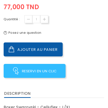
77,000 TND
Quantité :
Posez une question
AJOUTER AU PANIER
RESERVI EN UN CLIC
DESCRIPTION
Boxer Swarovski - Celluflex - L/XL