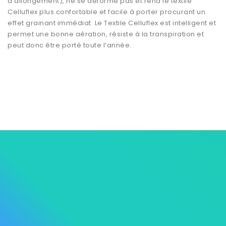
d’allongement), ne se déforme pas et rend le textile
Celluflex plus confortable et facile à porter procurant un
effet grainant immédiat. Le Textile Celluflex est intelligent et
permet une bonne aération, résiste à la transpiration et
peut donc être porté toute l’année.



