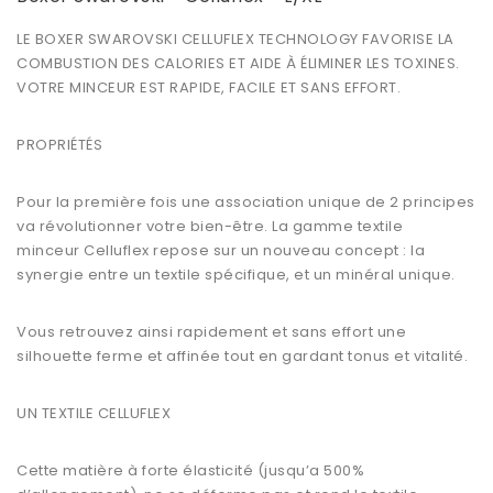
LE
BOXER SWAROVSKI CELLUFLEX TECHNOLOGY
FAVORISE LA
COMBUSTION DES CALORIES ET AIDE À ÉLIMINER LES TOXINES.
VOTRE MINCEUR EST RAPIDE, FACILE ET SANS EFFORT.
PROPRIÉTÉS
Pour la première fois une association unique de 2 principes
va révolutionner votre bien-être. La gamme textile
minceur Celluflex repose sur un nouveau concept : la
synergie entre un textile spécifique, et un minéral unique.
Vous retrouvez ainsi rapidement et sans effort une
silhouette ferme et affinée tout en gardant tonus et vitalité.
UN TEXTILE CELLUFLEX
Cette matière à forte élasticité (jusqu’a 500%