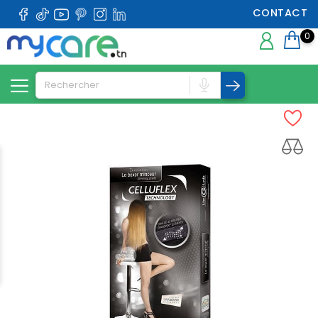
CONTACT
0