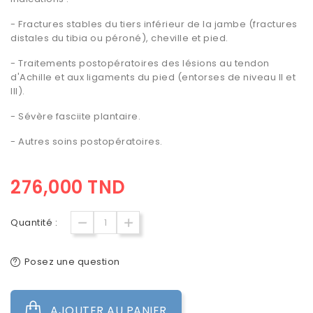
- Fractures stables du tiers inférieur de la jambe (fractures
distales du tibia ou péroné), cheville et pied.
- Traitements postopératoires des lésions au tendon
d'Achille et aux ligaments du pied (entorses de niveau II et
III).
- Sévère fasciite plantaire.
- Autres soins postopératoires.
276,000 TND
Quantité :
Posez une question
AJOUTER AU PANIER