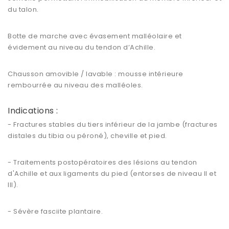
du talon.
Botte de marche avec évasement malléolaire et
évidement au niveau du tendon d’Achille.
Chausson amovible / lavable : mousse intérieure
rembourrée au niveau des malléoles.
Indications :
- Fractures stables du tiers inférieur de la jambe (fractures
distales du tibia ou péroné), cheville et pied.
- Traitements postopératoires des lésions au tendon
d'Achille et aux ligaments du pied (entorses de niveau II et
III).
- Sévère fasciite plantaire.