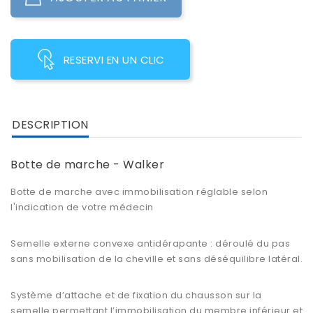
RESERVI EN UN CLIC
DESCRIPTION
Botte de marche - Walker
Botte de marche avec immobilisation réglable selon
l'indication de votre médecin
Semelle externe convexe antidérapante : déroulé du pas
sans mobilisation de la cheville et sans déséquilibre latéral.
Système d’attache et de fixation du chausson sur la
semelle permettant l’immobilisation du membre inférieur et